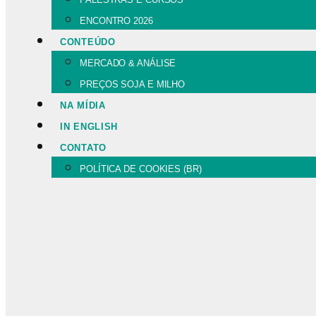
ENCONTRO 2026
CONTEÚDO
MERCADO & ANÁLISE
PREÇOS SOJA E MILHO
NA MÍDIA
IN ENGLISH
CONTATO
POLÍTICA DE COOKIES (BR)