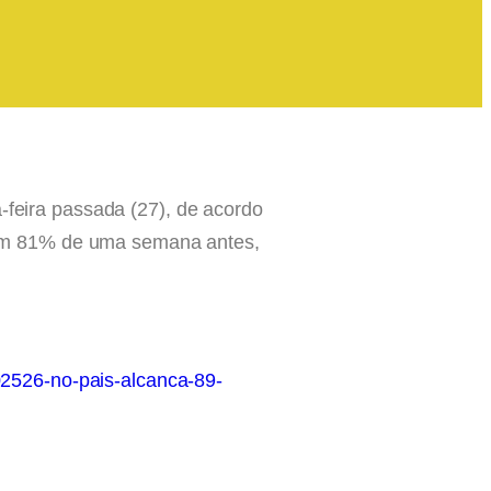
-feira passada (27), de acordo
com 81% de uma semana antes,
202526-no-pais-alcanca-89-