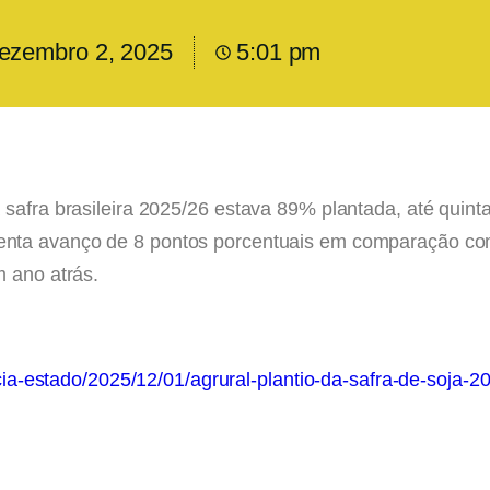
ezembro 2, 2025
5:01 pm
safra brasileira 2025/26 estava 89% plantada, até quinta
esenta avanço de 8 pontos porcentuais em comparação 
m ano atrás.
encia-estado/2025/12/01/agrural-plantio-da-safra-de-soja-