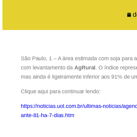
d
São Paulo, 1 – A área estimada com soja para a 
com levantamento da
AgRural
. O índice repr
mas ainda é ligeiramente inferior aos 91% de u
Clique aqui para continuar lendo:
https://noticias.uol.com.br/ultimas-noticias/ag
ante-81-ha-7-dias.htm