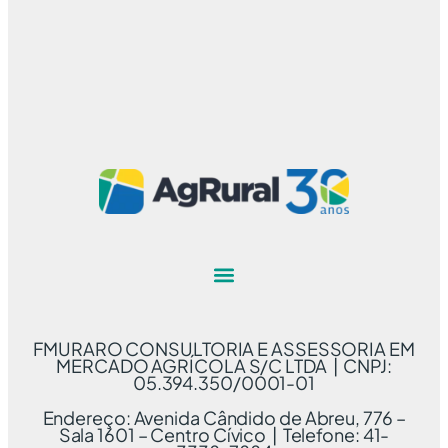
FMURARO CONSULTORIA E ASSESSORIA EM
MERCADO AGRÍCOLA S/C LTDA | CNPJ:
05.394.350/0001-01
Endereço: Avenida Cândido de Abreu, 776 –
Sala 1601 – Centro Cívico | Telefone: 41-