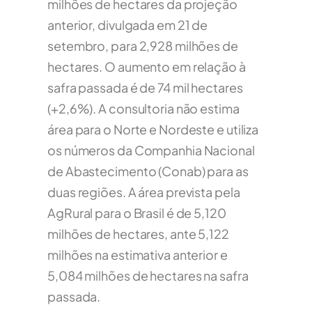
milhões de hectares da projeção
anterior, divulgada em 21 de
setembro, para 2,928 milhões de
hectares. O aumento em relação à
safra passada é de 74 mil hectares
(+2,6%). A consultoria não estima
área para o Norte e Nordeste e utiliza
os números da Companhia Nacional
de Abastecimento (Conab) para as
duas regiões. A área prevista pela
AgRural para o Brasil é de 5,120
milhões de hectares, ante 5,122
milhões na estimativa anterior e
5,084 milhões de hectares na safra
passada.