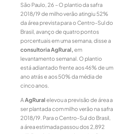
São Paulo, 26 – O plantio da safra
2018/19 de milho verão atingiu 52%
da área prevista para o Centro-Sul do
Brasil, avanço de quatro pontos
porcentuais em uma semana, disse a
consultoria AgRural,
em
levantamento semanal. O plantio
está adiantado frente aos 46% de um
ano atrás e aos 50% da média de
cinco anos.
A
AgRural
elevou a previsão de área a
ser plantada com milho verão na safra
2018/19. Para o Centro-Sul do Brasil,
a área estimada passou dos 2,892