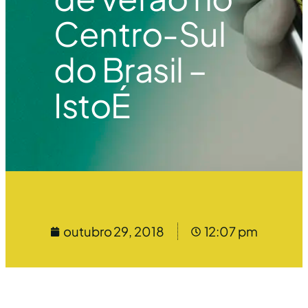
Centro-Sul
do Brasil –
IstoÉ
outubro 29, 2018
12:07 pm