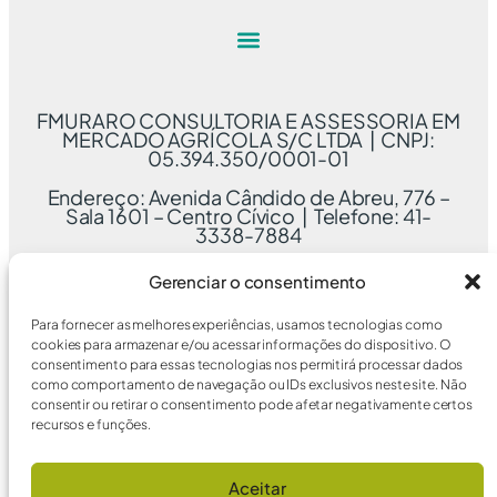
FMURARO CONSULTORIA E ASSESSORIA EM
MERCADO AGRÍCOLA S/C LTDA | CNPJ:
05.394.350/0001-01
Endereço: Avenida Cândido de Abreu, 776 –
Sala 1601 – Centro Cívico | Telefone: 41-
3338-7884
Gerenciar o consentimento
Para fornecer as melhores experiências, usamos tecnologias como
cookies para armazenar e/ou acessar informações do dispositivo. O
consentimento para essas tecnologias nos permitirá processar dados
como comportamento de navegação ou IDs exclusivos neste site. Não
consentir ou retirar o consentimento pode afetar negativamente certos
recursos e funções.
Aceitar