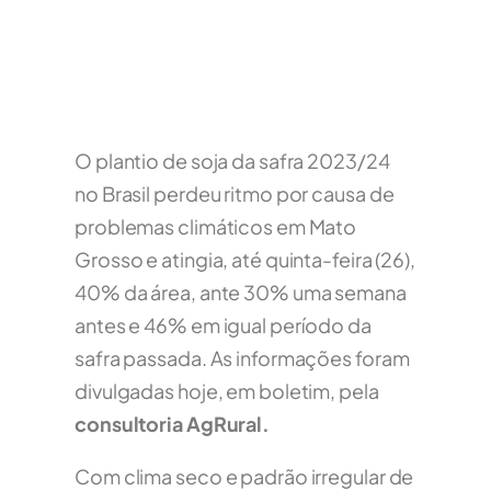
O plantio de soja da safra 2023/24
no Brasil perdeu ritmo por causa de
problemas climáticos em Mato
Grosso e atingia, até quinta-feira (26),
40% da área, ante 30% uma semana
antes e 46% em igual período da
safra passada. As informações foram
divulgadas hoje, em boletim, pela
consultoria AgRural.
Com clima seco e padrão irregular de