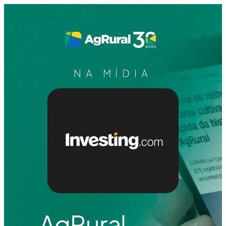
NA MÍDIA
AgRural