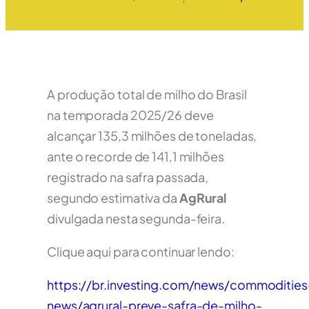
A produção total de milho do Brasil
na temporada 2025/26 deve
alcançar 135,3 milhões de toneladas,
ante o recorde de 141,1 milhões
registrado na safra passada,
segundo estimativa da
AgRural
divulgada nesta segunda-feira.
Clique aqui para continuar lendo:
https://br.investing.com/news/commodities
news/agrural-preve-safra-de-milho-