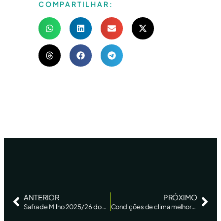
COMPARTILHAR:
ANTERIOR
PRÓXIMO
Safra de Milho 2025/26 do Brasil é prevista em 135,3 Milhões de Toneladas
Condições de clima melhoraram para o desenvolvimento da soja no Brasil