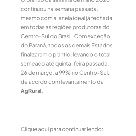
continuou na semana passada,
mesmo com a janela ideal já fechada
em todas as regiões produtoras do
Centro-Sul do Brasil. Com exceção
do Paraná, todos os demais Estados
finalizaram o plantio, levando o total
semeado até quinta-feira passada,
26 de março, a 99% no Centro-Sul,
de acordo com levantamento da
AgRural
.
Clique aqui para continuar lendo: