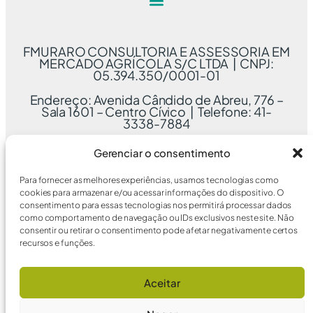
FMURARO CONSULTORIA E ASSESSORIA EM
MERCADO AGRÍCOLA S/C LTDA | CNPJ:
05.394.350/0001-01
Endereço: Avenida Cândido de Abreu, 776 –
Sala 1601 – Centro Cívico | Telefone: 41-
3338-7884
Gerenciar o consentimento
Para fornecer as melhores experiências, usamos tecnologias como
cookies para armazenar e/ou acessar informações do dispositivo. O
consentimento para essas tecnologias nos permitirá processar dados
como comportamento de navegação ou IDs exclusivos neste site. Não
consentir ou retirar o consentimento pode afetar negativamente certos
recursos e funções.
Aceitar