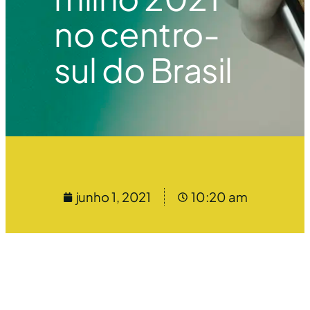
no centro-
sul do Brasil
junho 1, 2021
10:20 am