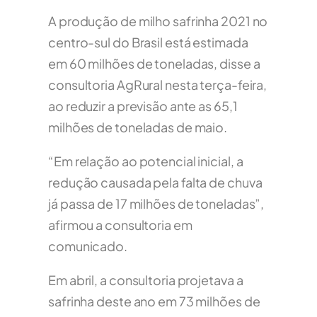
A produção de milho safrinha 2021 no
centro-sul do Brasil está estimada
em 60 milhões de toneladas, disse a
consultoria AgRural nesta terça-feira,
ao reduzir a previsão ante as 65,1
milhões de toneladas de maio.
“Em relação ao potencial inicial, a
redução causada pela falta de chuva
já passa de 17 milhões de toneladas”,
afirmou a consultoria em
comunicado.
Em abril, a consultoria projetava a
safrinha deste ano em 73 milhões de