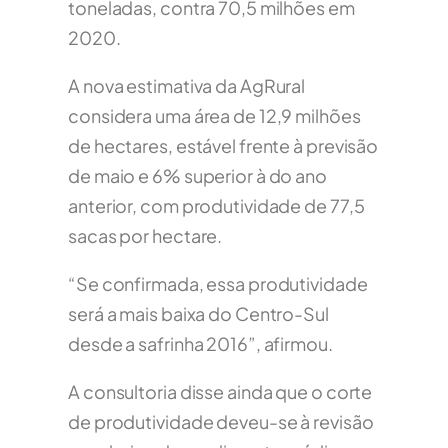
toneladas, contra 70,5 milhões em
2020.
A nova estimativa da AgRural
considera uma área de 12,9 milhões
de hectares, estável frente à previsão
de maio e 6% superior à do ano
anterior, com produtividade de 77,5
sacas por hectare.
“Se confirmada, essa produtividade
será a mais baixa do Centro-Sul
desde a safrinha 2016”, afirmou.
A consultoria disse ainda que o corte
de produtividade deveu-se à revisão