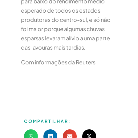
para baixo do rendimento médio
esperado de todos os estados
produtores do centro-sul, e só não
foi maior porque algumas chuvas
esparsas levaram alívio a uma parte
das lavouras mais tardias.
Com informações da Reuters
COMPARTILHAR: