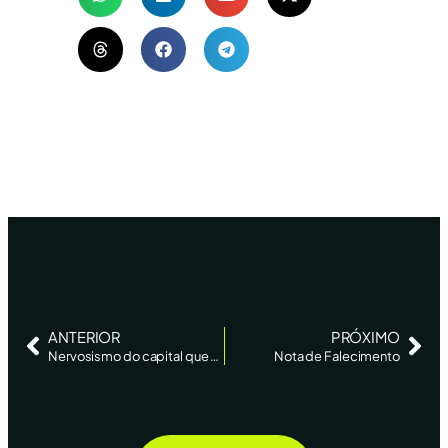
ANTERIOR
PRÓXIMO
Nervosismo do capital que vem de fora agita mercado agrícola – Folja de SP
Nota de Falecimento