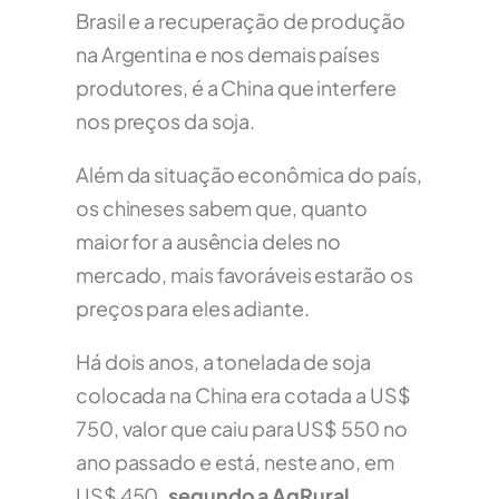
Brasil e a recuperação de produção
na Argentina e nos demais países
produtores, é a China que interfere
nos preços da soja.
Além da situação econômica do país,
os chineses sabem que, quanto
maior for a ausência deles no
mercado, mais favoráveis estarão os
preços para eles adiante.
Há dois anos, a tonelada de soja
colocada na China era cotada a US$
750, valor que caiu para US$ 550 no
ano passado e está, neste ano, em
US$ 450
, segundo a AgRural.