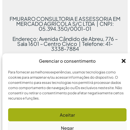
FMURARO CONSULTORIA E ASSESSORIA EM
MERCADO AGRÍCOLA S/C LTDA | CNPJ:
05.394.350/0001-01
Endereço: Avenida Cândido de Abreu, 776 –
Sala 1601 – Centro Cívico | Telefone: 41-
3338-7884
Gerenciar o consentimento
Para fornecer as melhores experiências, usamos tecnologias como
cookies para armazenar e/ou acessar informações do dispositivo. O
consentimento para essas tecnologias nos permitirá processar dados
como comportamento de navegação ou IDs exclusivos neste site. Não
consentir ou retirar o consentimento pode afetar negativamente certos
recursos e funções.
Aceitar
Negar