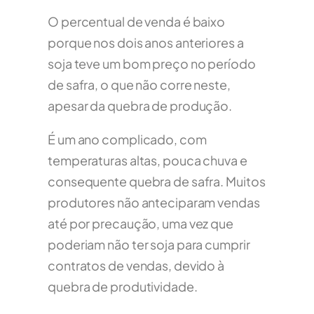
O percentual de venda é baixo
porque nos dois anos anteriores a
soja teve um bom preço no período
de safra, o que não corre neste,
apesar da quebra de produção.
É um ano complicado, com
temperaturas altas, pouca chuva e
consequente quebra de safra. Muitos
produtores não anteciparam vendas
até por precaução, uma vez que
poderiam não ter soja para cumprir
contratos de vendas, devido à
quebra de produtividade.