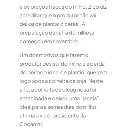
e os preços fracos do milho, Zico diz
acreditar que o produtor não vai
deixar de plantar o cereal. A
preparação da safra de milho já
começou em novembro.
Um dos motivos que fazem o
produtor desistir do milho é a perda
do período ideal de plantio, que vem
logo após a colheita da soja. Neste
ano, a colheita da oleaginosa foi
antecipada e deixou uma “janela”
ideal para a semeadura do milho,
afirma o vice-presidente da
Cocamar.