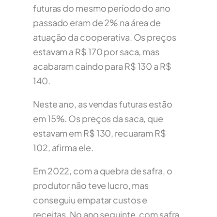
futuras do mesmo período do ano
passado eram de 2% na área de
atuação da cooperativa. Os preços
estavam a R$ 170 por saca, mas
acabaram caindo para R$ 130 a R$
140.
Neste ano, as vendas futuras estão
em 15%. Os preços da saca, que
estavam em R$ 130, recuaram R$
102, afirma ele.
Em 2022, com a quebra de safra, o
produtor não teve lucro, mas
conseguiu empatar custos e
receitas. No ano seguinte, com safra