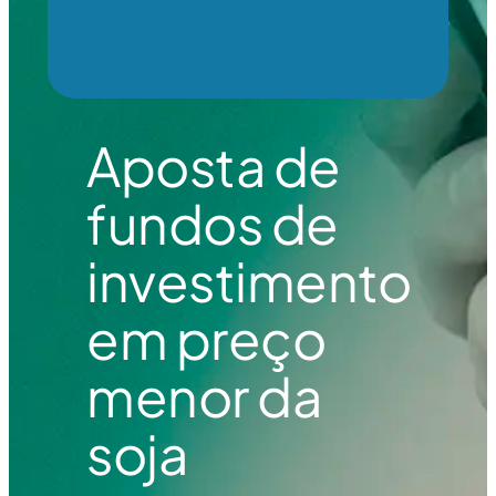
Aposta de
fundos de
investimento
em preço
menor da
soja