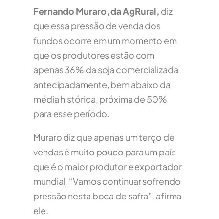
Fernando Muraro, da AgRural,
diz
que essa pressão de venda dos
fundos ocorre em um momento em
que os produtores estão com
apenas 36% da soja comercializada
antecipadamente, bem abaixo da
média histórica, próxima de 50%
para esse período.
Muraro diz que apenas um terço de
vendas é muito pouco para um país
que é o maior produtor e exportador
mundial. “Vamos continuar sofrendo
pressão nesta boca de safra”, afirma
ele.