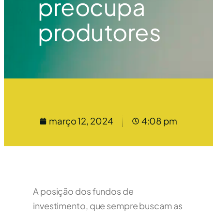
preocupa
produtores
março 12, 2024
4:08 pm
A posição dos fundos de
investimento, que sempre buscam as