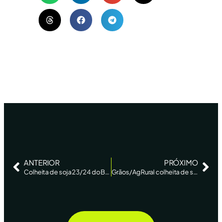
ANTERIOR
PRÓXIMO
Colheita de soja 23/24 do Brasil chega a 55% da área, diz AgRural – Reuters
Grãos/AgRural colheita de soja 2023/24 atinge 63% da área no Brasil ante 55% na semana anterior