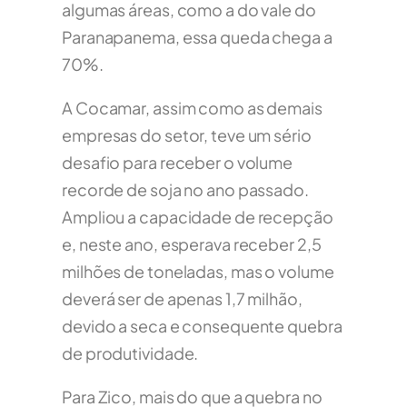
algumas áreas, como a do vale do
Paranapanema, essa queda chega a
70%.
A Cocamar, assim como as demais
empresas do setor, teve um sério
desafio para receber o volume
recorde de soja no ano passado.
Ampliou a capacidade de recepção
e, neste ano, esperava receber 2,5
milhões de toneladas, mas o volume
deverá ser de apenas 1,7 milhão,
devido a seca e consequente quebra
de produtividade.
Para Zico, mais do que a quebra no