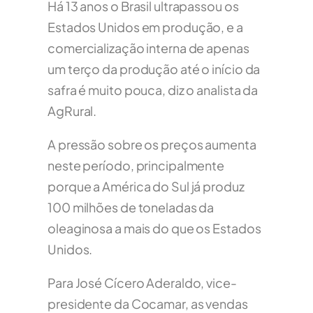
Há 13 anos o Brasil ultrapassou os
Estados Unidos em produção, e a
comercialização interna de apenas
um terço da produção até o início da
safra é muito pouca, diz o analista da
AgRural.
A pressão sobre os preços aumenta
neste período, principalmente
porque a América do Sul já produz
100 milhões de toneladas da
oleaginosa a mais do que os Estados
Unidos.
Para José Cícero Aderaldo, vice-
presidente da Cocamar, as vendas