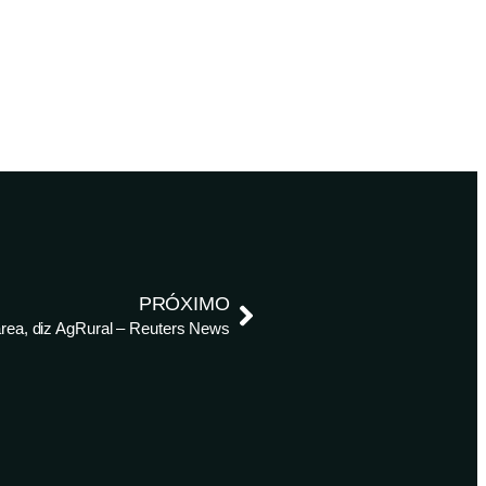
PRÓXIMO
área, diz AgRural – Reuters News