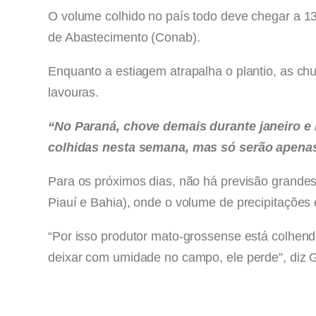
O volume colhido no país todo deve chegar a 
de Abastecimento (Conab).
Enquanto a estiagem atrapalha o plantio, as ch
lavouras.
“No Paraná, chove demais durante janeiro e 
colhidas nesta semana, mas só serão apena
Para os próximos dias, não há previsão grande
Piauí e Bahia), onde o volume de precipitações 
“Por isso produtor mato-grossense está colhen
deixar com umidade no campo, ele perde”, diz