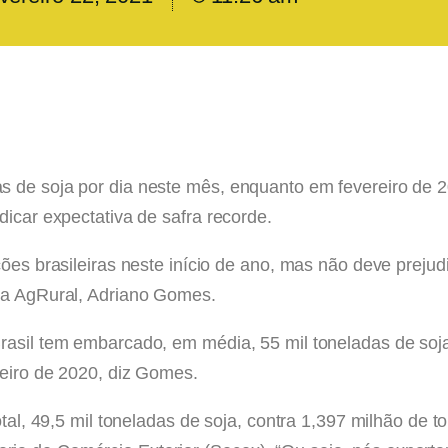
 de soja por dia neste mês, enquanto em fevereiro de 20
dicar expectativa de safra recorde.
ções brasileiras neste início de ano, mas não deve prejud
 da AgRural, Adriano Gomes.
rasil tem embarcado, em média, 55 mil toneladas de soj
reiro de 2020, diz Gomes.
total, 49,5 mil toneladas de soja, contra 1,397 milhão d