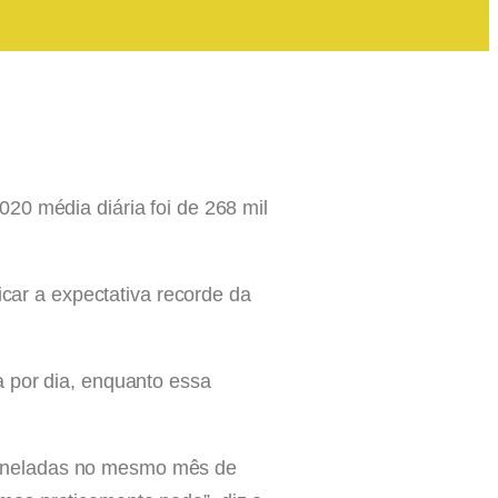
20 média diária foi de 268 mil
icar a expectativa recorde da
a por dia, enquanto essa
e toneladas no mesmo mês de