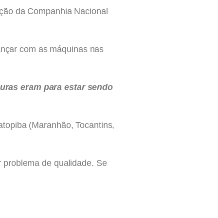
jeção da Companhia Nacional
avançar com as máquinas nas
ouras eram para estar sendo
atopiba (Maranhão, Tocantins,
r problema de qualidade. Se