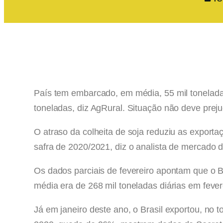
País tem embarcado, em média, 55 mil toneladas
toneladas, diz AgRural. Situação não deve preju
O atraso da colheita de soja reduziu as exporta
safra de 2020/2021, diz o analista de mercado
Os dados parciais de fevereiro apontam que o B
média era de 268 mil toneladas diárias em feve
Já em janeiro deste ano, o Brasil exportou, no 