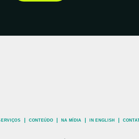
SERVIÇOS
CONTEÚDO
NA MÍDIA
IN ENGLISH
CONTA