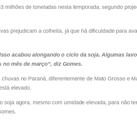
133 milhões de toneladas nesta temporada, segundo pro
uvas prejudicam a colheita, já que há dificuldade para 
isso acabou alongando o ciclo da soja. Algumas lav
s no mês de março”, diz Gomes.
s chuvas no Paraná, diferentemente de Mato Grosso e M
está elevado.
do soja agora, mesmo com umidade elevada, para não te
 Gomes.