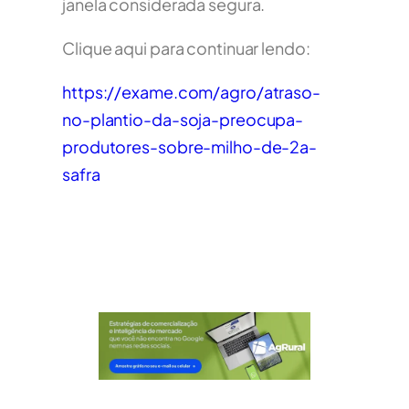
janela considerada segura.
Clique aqui para continuar lendo:
https://exame.com/agro/atraso-
no-plantio-da-soja-preocupa-
produtores-sobre-milho-de-2a-
safra