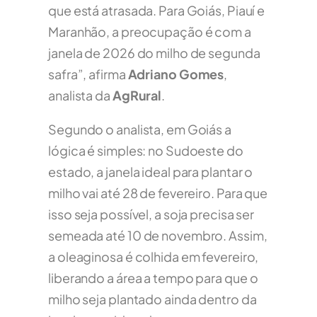
que está atrasada. Para Goiás, Piauí e
Maranhão, a preocupação é com a
janela de 2026 do milho de segunda
safra”, afirma
Adriano Gomes
,
analista da
AgRural
.
Segundo o analista, em Goiás a
lógica é simples: no Sudoeste do
estado, a janela ideal para plantar o
milho vai até 28 de fevereiro. Para que
isso seja possível, a soja precisa ser
semeada até 10 de novembro. Assim,
a oleaginosa é colhida em fevereiro,
liberando a área a tempo para que o
milho seja plantado ainda dentro da