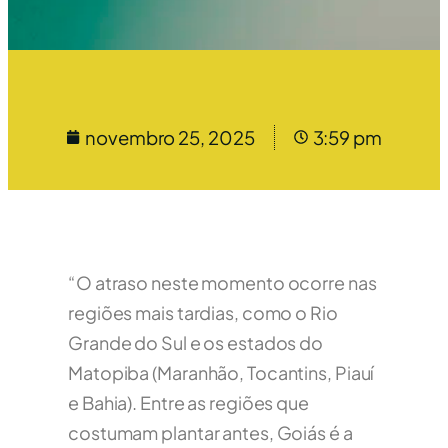
novembro 25, 2025
3:59 pm
“O atraso neste momento ocorre nas
regiões mais tardias, como o Rio
Grande do Sul e os estados do
Matopiba (Maranhão, Tocantins, Piauí
e Bahia). Entre as regiões que
costumam plantar antes, Goiás é a