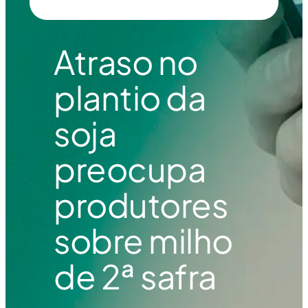
Atraso no
plantio da
soja
preocupa
produtores
sobre milho
de 2ª safra