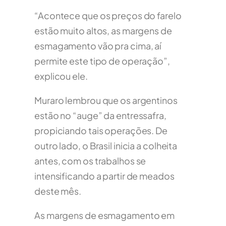
“Acontece que os preços do farelo
estão muito altos, as margens de
esmagamento vão pra cima, aí
permite este tipo de operação”,
explicou ele.
Muraro lembrou que os argentinos
estão no “auge” da entressafra,
propiciando tais operações.
De
outro lado, o Brasil inicia a colheita
antes, com os trabalhos se
intensificando a partir de meados
deste mês.
As margens de esmagamento em