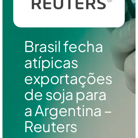
Brasil fecha
atípicas
exportações
de soja para
a Argentina –
Reuters