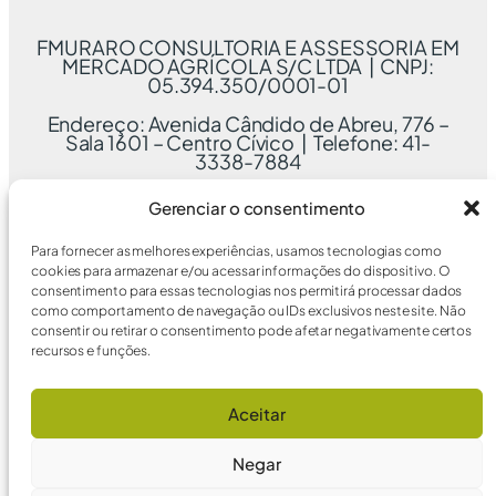
FMURARO CONSULTORIA E ASSESSORIA EM
MERCADO AGRÍCOLA S/C LTDA | CNPJ:
05.394.350/0001-01
Endereço: Avenida Cândido de Abreu, 776 –
Sala 1601 – Centro Cívico | Telefone: 41-
3338-7884
Gerenciar o consentimento
Para fornecer as melhores experiências, usamos tecnologias como
cookies para armazenar e/ou acessar informações do dispositivo. O
consentimento para essas tecnologias nos permitirá processar dados
como comportamento de navegação ou IDs exclusivos neste site. Não
consentir ou retirar o consentimento pode afetar negativamente certos
recursos e funções.
Aceitar
Negar