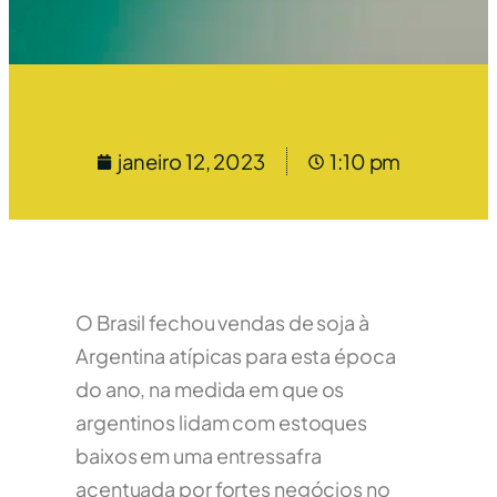
janeiro 12, 2023
1:10 pm
O Brasil fechou vendas de soja
à
Argentina
atípicas
para esta época
do ano
, na medida em que os
argentinos lidam com estoques
baixos
em uma
entressafra
acentuada por fortes negócios no