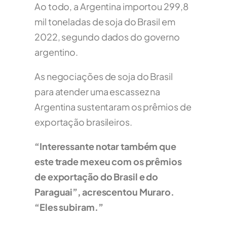
Ao todo, a Argentina importou 299,8
mil toneladas de soja do Brasil em
2022, segundo dados do governo
argentino.
As negociações de soja do Brasil
para atender uma escassez na
Argentina sustentaram os prêmios de
exportação brasileiros.
“Interessante notar também que
este trade mexeu com os prêmios
de exportação do Brasil e do
Paraguai”, acrescentou Muraro.
“Eles subiram.”