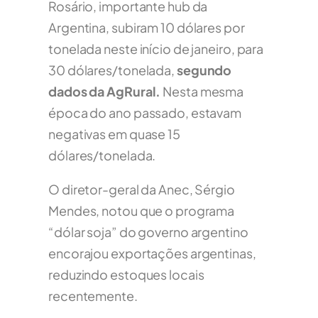
Rosário, importante hub da
Argentina, subiram 10 dólares por
tonelada neste início de janeiro, para
30 dólares/tonelada,
segundo
dados da AgRural.
Nesta mesma
época do ano passado, estavam
negativas em quase 15
dólares/tonelada.
O diretor-geral da Anec, Sérgio
Mendes, notou que o programa
“dólar soja” do governo argentino
encorajou exportações argentinas,
reduzindo estoques locais
recentemente.