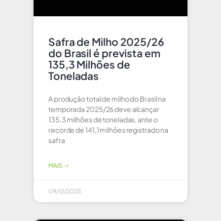
Safra de Milho 2025/26
do Brasil é prevista em
135,3 Milhões de
Toneladas
A produção total de milho do Brasil na
temporada 2025/26 deve alcançar
135,3 milhões de toneladas, ante o
recorde de 141,1 milhões registrado na
safra
MAIS ⇢
09/12/2025