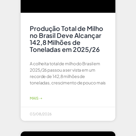
Produção Total de Milho
no Brasil Deve Alcançar
142,8 Milhões de
Toneladas em 2025/26
A colheita total de milho do Brasil em
2025/26 passou a ser vista em um
recorde de 142,8 milhões de
toneladas, crescimento de pouco mais
MAIS ⇢
03/08/2026