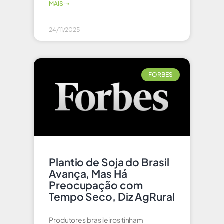
MAIS ⇢
24/11/2025
FORBES
Plantio de Soja do Brasil
Avança, Mas Há
Preocupação com
Tempo Seco, Diz AgRural
Produtores brasileiros tinham