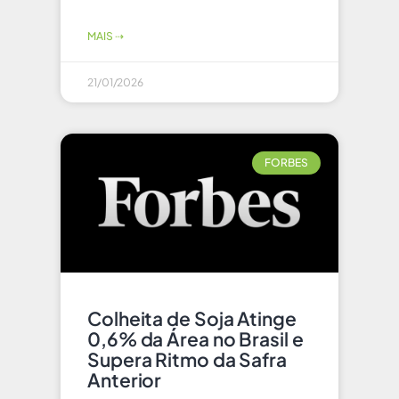
MAIS ⇢
21/01/2026
FORBES
Colheita de Soja Atinge
0,6% da Área no Brasil e
Supera Ritmo da Safra
Anterior