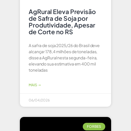
AgRural Eleva Previsão
de Safra de Soja por
Produtividade, Apesar
de Corte no RS
A safra de soja 2025/26 do Brasil deve
alcançar 178,4 milhões de toneladas,
disse a AgRural nesta segunda-feira,
elevando sua estimativa em 400 mil
toneladas
MAIS ⇢
06/04/2026
FORBES