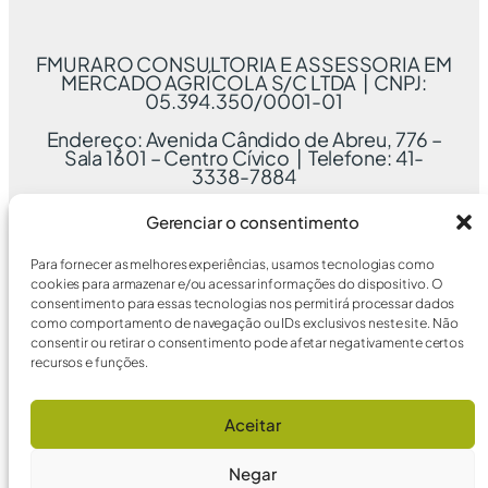
FMURARO CONSULTORIA E ASSESSORIA EM
MERCADO AGRÍCOLA S/C LTDA | CNPJ:
05.394.350/0001-01
Endereço: Avenida Cândido de Abreu, 776 –
Sala 1601 – Centro Cívico | Telefone: 41-
3338-7884
Gerenciar o consentimento
Para fornecer as melhores experiências, usamos tecnologias como
cookies para armazenar e/ou acessar informações do dispositivo. O
consentimento para essas tecnologias nos permitirá processar dados
como comportamento de navegação ou IDs exclusivos neste site. Não
consentir ou retirar o consentimento pode afetar negativamente certos
recursos e funções.
Aceitar
Negar