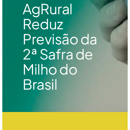
AgRural
Reduz
Previsão da
2ª Safra de
Milho do
Brasil