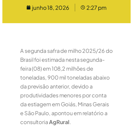
junho 18, 2026
2:27 pm
A segunda safra de milho 2025/26 do
Brasil foi estimada nesta segunda-
feira (08) em 108,2 milhões de
toneladas, 900 mil toneladas abaixo
da previsão anterior, devido a
produtividades menores por conta
da estiagem em Goiás, Minas Gerais
e São Paulo, apontou em relatório a
consultoria
AgRural
.