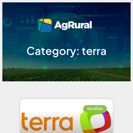
Category: terra
NA MÍDIA