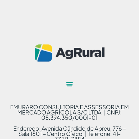
FMURARO CONSULTORIA E ASSESSORIA EM
MERCADO AGRÍCOLA S/C LTDA | CNPJ:
05.394.350/0001-01
Endereço: Avenida Cândido de Abreu, 776 –
Sala 1601 – Centro Cívico | Telefone: 41-
3338-7884