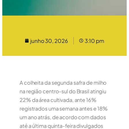
junho 30, 2026
3:10 pm
A colheita da segunda safra de milho
na região centro-sul do Brasil atingiu
22% da ⁠área cultivada, ante ‌16%
registrados uma semana antes e 18%
‌um ano ‌atrás, de acordo ⁠com dados
até a última quinta-feira divulgados