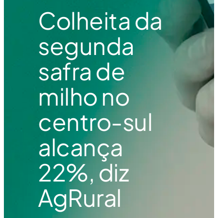
Colheita da
segunda
safra de
milho no
centro-sul
alcança
22%, diz
AgRural