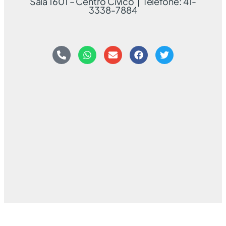
Sala 1601 – Centro Cívico | Telefone: 41-
3338-7884