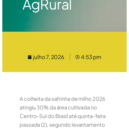
AgRural
julho 7, 2026
4:53 pm
A colheita da safrinha de milho 2026
atingiu 30% da área cultivada no
Centro-Sul do Brasil até quinta-feira
passada (2), segundo levantamento