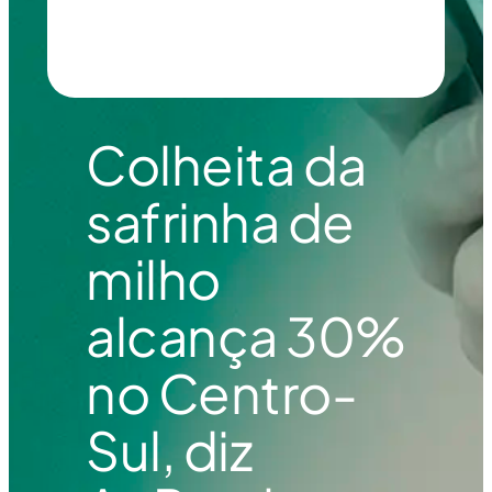
Colheita da
safrinha de
milho
alcança 30%
no Centro-
Sul, diz