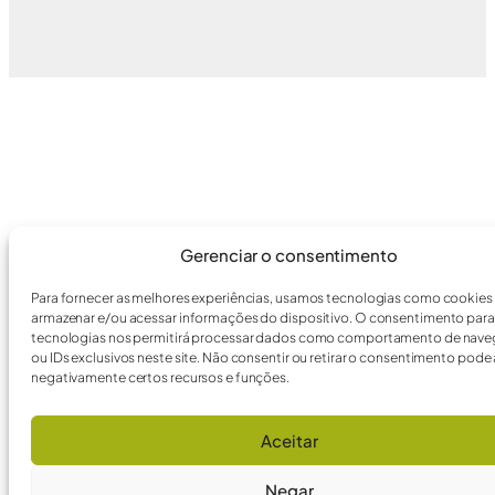
Gerenciar o consentimento
Para fornecer as melhores experiências, usamos tecnologias como cookies
armazenar e/ou acessar informações do dispositivo. O consentimento para
tecnologias nos permitirá processar dados como comportamento de nav
ou IDs exclusivos neste site. Não consentir ou retirar o consentimento pode 
negativamente certos recursos e funções.
Aceitar
Negar