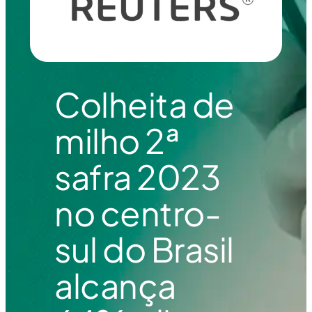
Colheita de
milho 2ª
safra 2023
no centro-
sul do Brasil
alcança