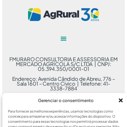
FMURARO CONSULTORIA E ASSESSORIA EM
MERCADO AGRÍCOLA S/C LTDA | CNPJ:
05.394.350/0001-01
Endereço: Avenida Cândido de Abreu, 776 –
Sala 1601 – Centro Cívico | Telefone: 41-
3338-7884
Gerenciar o consentimento
Para fornecer as melhores experiências, usamos tecnologias como
cookies para armazenar e/ou acessar informações do dispositivo. O
consentimento para essas tecnologias nos permitirá processar dados
como comportamento de navegação ou IDs exclusivos neste site. Não