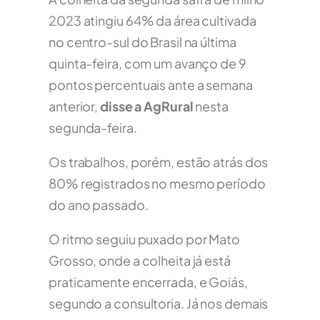
2023 atingiu 64% da área cultivada
no centro-sul do Brasil na última
quinta-feira, com um avanço de 9
pontos percentuais ante a semana
anterior,
disse a AgRural
nesta
segunda-feira.
Os trabalhos, porém, estão atrás dos
80% registrados no mesmo período
do ano passado.
O ritmo seguiu puxado por Mato
Grosso, onde a colheita já está
praticamente encerrada, e Goiás,
segundo a consultoria. Já nos demais