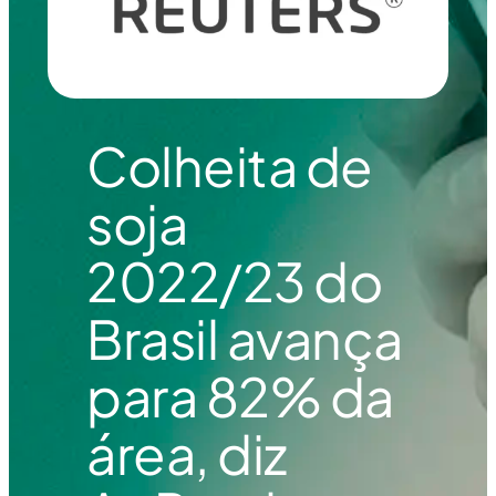
Colheita de
soja
2022/23 do
Brasil avança
para 82% da
área, diz