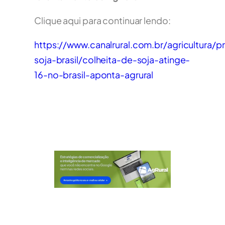
Clique aqui para continuar lendo:
https://www.canalrural.com.br/agricultura/p
soja-brasil/colheita-de-soja-atinge-
16-no-brasil-aponta-agrural