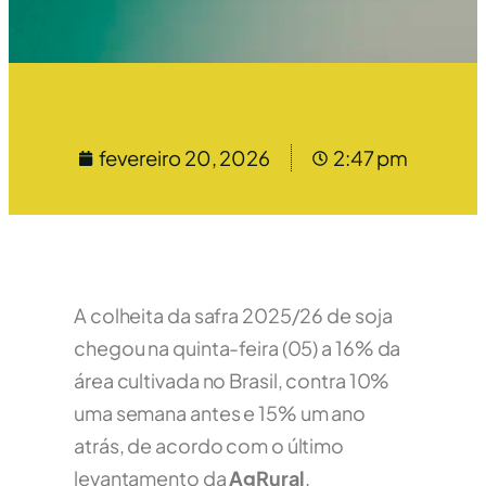
fevereiro 20, 2026
2:47 pm
A colheita da safra 2025/26 de soja
chegou na quinta-feira (05) a 16% da
área cultivada no Brasil, contra 10%
uma semana antes e 15% um ano
atrás, de acordo com o último
levantamento da
AgRural
.