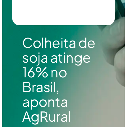
Colheita de
soja atinge
16% no
Brasil,
aponta
AgRural