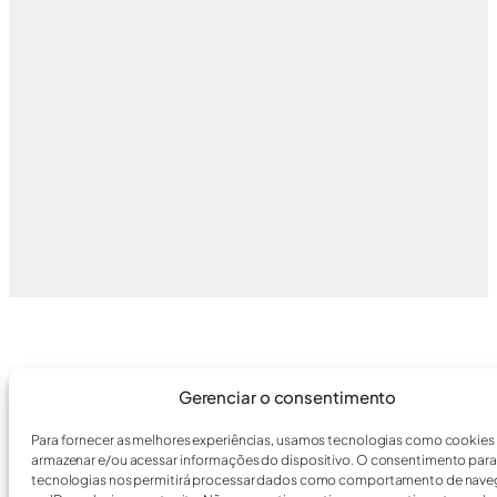
Gerenciar o consentimento
Para fornecer as melhores experiências, usamos tecnologias como cookies
armazenar e/ou acessar informações do dispositivo. O consentimento para
tecnologias nos permitirá processar dados como comportamento de nav