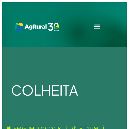
COLHEITA
FEVEREIRO 2, 2018
5:14 PM