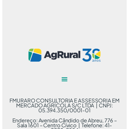
FMURARO CONSULTORIA E ASSESSORIA EM
MERCADO AGRÍCOLA S/C LTDA | CNPJ:
05.394.350/0001-01
Endereço: Avenida Cândido de Abreu, 776 –
Sala 1601 – Centro Cívico | Telefone: 41-