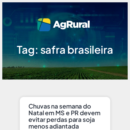
Tag: safra brasileira
Chuvas na semana do
Natal em MS e PR devem
evitar perdas para soja
menos adiantada