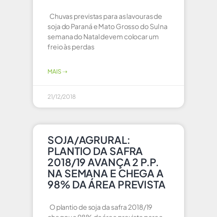
Chuvas previstas para as lavouras de
soja do Paraná e Mato Grosso do Sul na
semana do Natal devem colocar um
freio às perdas
MAIS ⇢
21/12/2018
SOJA/AGRURAL:
PLANTIO DA SAFRA
2018/19 AVANÇA 2 P.P.
NA SEMANA E CHEGA A
98% DA ÁREA PREVISTA
O plantio de soja da safra 2018/19