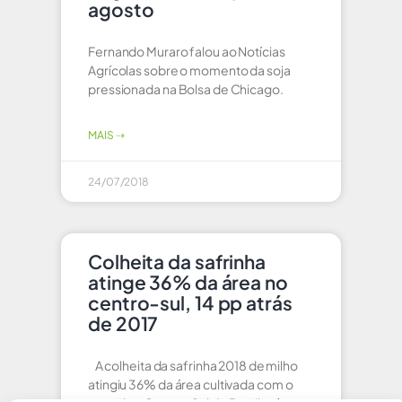
agosto
Fernando Muraro falou ao Notícias
Agrícolas sobre o momento da soja
pressionada na Bolsa de Chicago.
MAIS ⇢
24/07/2018
Colheita da safrinha
atinge 36% da área no
centro-sul, 14 pp atrás
de 2017
A colheita da safrinha 2018 de milho
atingiu 36% da área cultivada com o