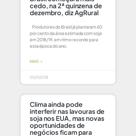
cedo, na 2ª quinzena de
dezembro, diz AgRural
Produtores do Brasil já plantaram 60
por cento da área estimada com soja
em 2018/19, em ritmo recorde para
esta época do ano,
MAIS ⇢
05/11/2018
Clima ainda pode
interferir nas lavouras de
soja nos EUA, mas novas
oportunidades de
negócios ficam para