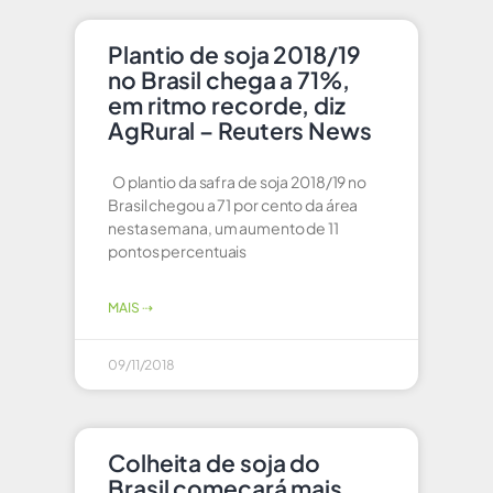
Plantio de soja 2018/19
no Brasil chega a 71%,
em ritmo recorde, diz
AgRural – Reuters News
O plantio da safra de soja 2018/19 no
Brasil chegou a 71 por cento da área
nesta semana, um aumento de 11
pontos percentuais
MAIS ⇢
09/11/2018
Colheita de soja do
Brasil começará mais