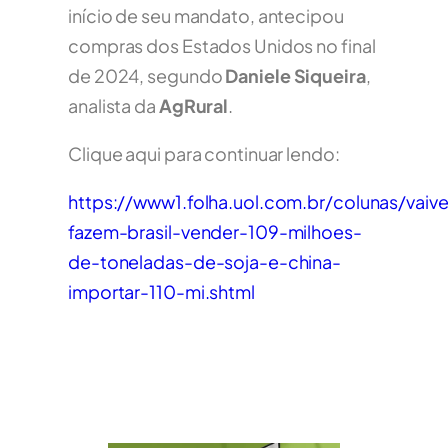
início de seu mandato, antecipou
compras dos Estados Unidos no final
de 2024, segundo
Daniele Siqueira
,
analista da
AgRural
.
Clique aqui para continuar lendo:
https://www1.folha.uol.com.br/colunas/vai
fazem-brasil-vender-109-milhoes-
de-toneladas-de-soja-e-china-
importar-110-mi.shtml