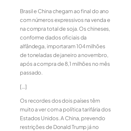
Brasil e China chegam ao final do ano
com números expressivos na venda e
na compra total de soja. Os chineses,
conforme dados oficiais da
alfândega, importaram 104 milhões
de toneladas de janeiro a novembro,
após a compra de 8,1 milhões no mês
passado.
[…]
Os recordes dos dois países têm
muito a ver com a política tarifária dos
Estados Unidos. A China, prevendo
restrições de Donald Trump já no