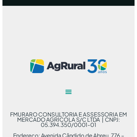
FMURARO CONSULTORIA E ASSESSORIA EM
MERCADO AGRÍCOLA S/C LTDA | CNPJ:
05.394.350/0001-01
Endereço: Avenida Cândido de Abreu, 776 –