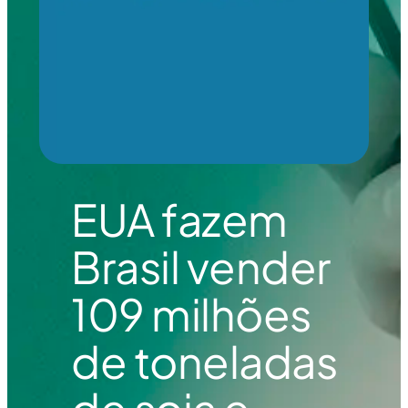
EUA fazem
Brasil vender
109 milhões
de toneladas