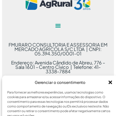
FMURARO CONSULTORIA E ASSESSORIA EM
MERCADO AGRÍCOLA S/C LTDA | CNPJ:
05.394.350/0001-01
Endereço: Avenida Cândido de Abreu, 776 –
Sala 1601 – Centro Cívico | Telefone: 41-
3338-7884
Gerenciar o consentimento
Para fornecer as melhores experiências, usamos tecnologias como
cookies para armazenar e/ou acessar informações do dispositivo. O
consentimento para essas tecnologias nos permitirá processar dados
como comportamento de navegação ou IDs exclusivos neste site. Não
consentir ou retirar o consentimento pode afetar negativamente certos
recursos e funções.