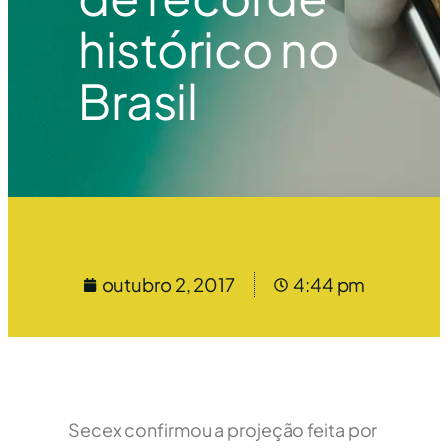
histórico no
Brasil
outubro 2, 2017
4:44 pm
Secex confirmou a projeção feita por