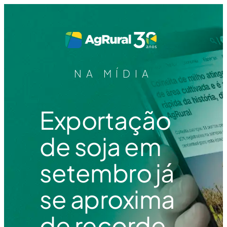
NA MÍDIA
Exportação
de soja em
setembro já
se aproxima
de recorde