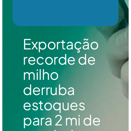
Exportação
recorde de
milho
derruba
estoques
para 2 mi de