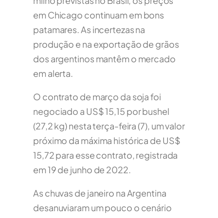
milho previstas no Brasil, os preços
em Chicago continuam em bons
patamares. As incertezas na
produção e na exportação de grãos
dos argentinos mantêm o mercado
em alerta.
O contrato de março da soja foi
negociado a US$ 15,15 por bushel
(27,2 kg) nesta terça-feira (7), um valor
próximo da máxima histórica de US$
15,72 para esse contrato, registrada
em 19 de junho de 2022.
As chuvas de janeiro na Argentina
desanuviaram um pouco o cenário