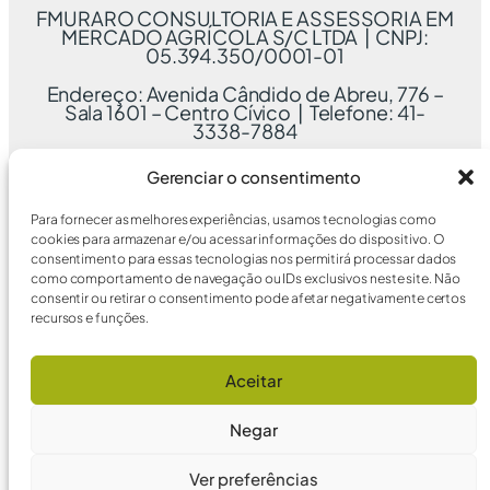
FMURARO CONSULTORIA E ASSESSORIA EM
MERCADO AGRÍCOLA S/C LTDA | CNPJ:
05.394.350/0001-01
Endereço: Avenida Cândido de Abreu, 776 –
Sala 1601 – Centro Cívico | Telefone: 41-
3338-7884
Gerenciar o consentimento
Para fornecer as melhores experiências, usamos tecnologias como
cookies para armazenar e/ou acessar informações do dispositivo. O
consentimento para essas tecnologias nos permitirá processar dados
como comportamento de navegação ou IDs exclusivos neste site. Não
consentir ou retirar o consentimento pode afetar negativamente certos
recursos e funções.
Aceitar
Negar
Ver preferências