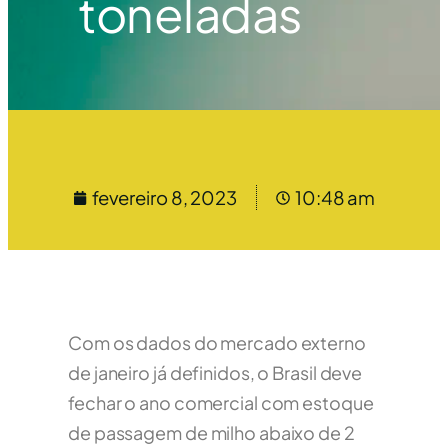
toneladas
fevereiro 8, 2023
10:48 am
Com os dados do mercado externo
de janeiro já definidos, o Brasil deve
fechar o ano comercial com estoque
de passagem de milho abaixo de 2