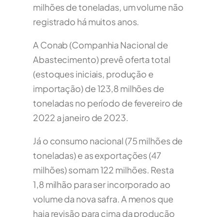
milhões de toneladas, um volume não
registrado há muitos anos.
A Conab (Companhia Nacional de
Abastecimento) prevê oferta total
(estoques iniciais, produção e
importação) de 123,8 milhões de
toneladas no período de fevereiro de
2022 a janeiro de 2023.
Já o consumo nacional (75 milhões de
toneladas) e as exportações (47
milhões) somam 122 milhões. Resta
1,8 milhão para ser incorporado ao
volume da nova safra. A menos que
haja revisão para cima da produção