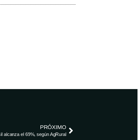
PRÓXIMO
il alcanza el 69%, según AgRural