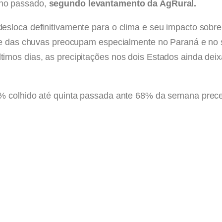
ano passado,
segundo levantamento da AgRural.
esloca definitivamente para o clima e seu impacto sobr
ade das chuvas preocupam especialmente no Paraná e no 
imos dias, as precipitações nos dois Estados ainda dei
5% colhido até quinta passada ante 68% da semana prec