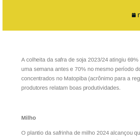
A colheita da safra de soja 2023/24 atingiu 69
uma semana antes e 70% no mesmo período do
concentrados no Matopiba (acrônimo para a reg
produtores relatam boas produtividades.
Milho
O plantio da safrinha de milho 2024 alcançou 