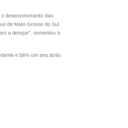
e o desenvolvimento das
sul de Mato Grosso do Sul.
xam a desejar”, comentou a
edente e 58% um ano atrás.