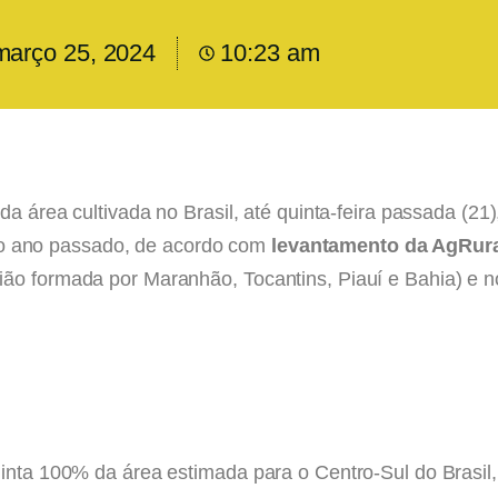
março 25, 2024
10:23 am
% da área cultivada no Brasil, até quinta-feira passada 
 ano passado, de acordo com
levantamento da AgRura
ião formada por Maranhão, Tocantins, Piauí e Bahia) e n
quinta 100% da área estimada para o Centro-Sul do Bra