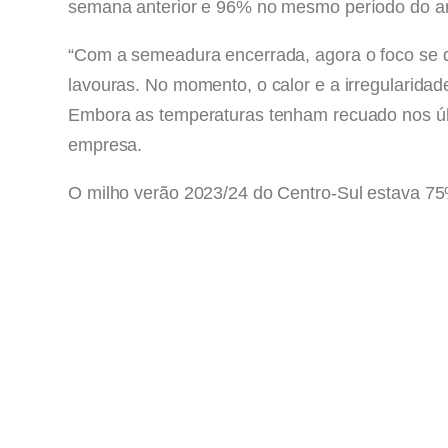
semana anterior e 96% no mesmo período do 
“Com a semeadura encerrada, agora o foco se d
lavouras. No momento, o calor e a irregularid
Embora as temperaturas tenham recuado nos últ
empresa.
O milho verão 2023/24 do Centro-Sul estava 7