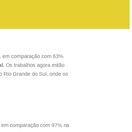
(21), em comparação com 63%
l.
Os trabalhos agora estão
o Rio Grande do Sul, onde os
sil, em comparação com 97% na