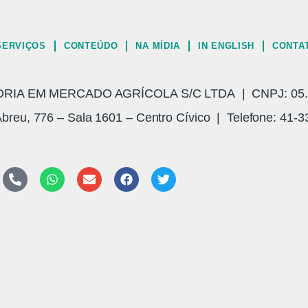
SERVIÇOS
CONTEÚDO
NA MÍDIA
IN ENGLISH
CONTA
A EM MERCADO AGRÍCOLA S/C LTDA | CNPJ: 05.3
breu, 776 – Sala 1601 – Centro Cívico | Telefone: 41-