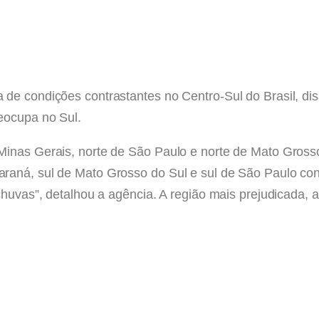
 de condições contrastantes no Centro-Sul do Brasil, di
eocupa no Sul.
Minas Gerais, norte de São Paulo e norte de Mato Gross
raná, sul de Mato Grosso do Sul e sul de São Paulo con
chuvas”, detalhou a agência. A região mais prejudicada, 