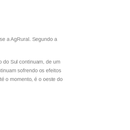
sse a AgRural. Segundo a
o do Sul continuam, de um
tinuam sofrendo os efeitos
até o momento, é o oeste do