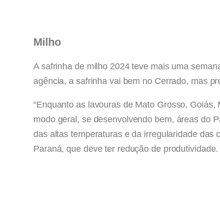
Milho
A safrinha de milho 2024 teve mais uma semana
agência, a safrinha vai bem no Cerrado, mas pr
“Enquanto as lavouras de Mato Grosso, Goiás, 
modo geral, se desenvolvendo bem, áreas do Pa
das altas temperaturas e da irregularidade das 
Paraná, que deve ter redução de produtividade.