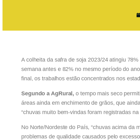
A colheita da safra de soja 2023/24 atingiu 78
semana antes e 82% no mesmo período do ano 
final, os trabalhos estão concentrados nos esta
Segundo a AgRural,
o tempo mais seco permiti
áreas ainda em enchimento de grãos, que ainda
“chuvas muito bem-vindas foram registradas n
No Norte/Nordeste do País, “chuvas acima da m
problemas de qualidade causados pelo excesso