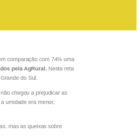
(4), em comparação com 74% uma
dos pela AgRural.
Nesta reta
o Grande do Sul.
não chegou a prejudicar as
 a umidade era menor,
as, mas as queixas sobre