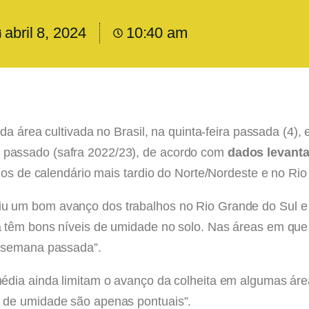
abril 8, 2024
10:40 am
% da área cultivada no Brasil, na quinta-feira passada 
passado (safra 2022/23), de acordo com
dados levanta
dos de calendário mais tardio do Norte/Nordeste e no Ri
u um bom avanço dos trabalhos no Rio Grande do Sul e 
 têm bons níveis de umidade no solo. Nas áreas em que
a semana passada”.
édia ainda limitam o avanço da colheita em algumas áre
 de umidade são apenas pontuais”.