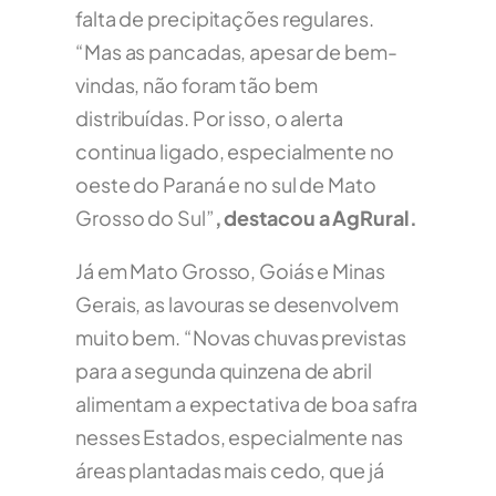
falta de precipitações regulares.
“Mas as pancadas, apesar de bem-
vindas, não foram tão bem
distribuídas. Por isso, o alerta
continua ligado, especialmente no
oeste do Paraná e no sul de Mato
Grosso do Sul”
, destacou a AgRural.
Já em Mato Grosso, Goiás e Minas
Gerais, as lavouras se desenvolvem
muito bem. “Novas chuvas previstas
para a segunda quinzena de abril
alimentam a expectativa de boa safra
nesses Estados, especialmente nas
áreas plantadas mais cedo, que já