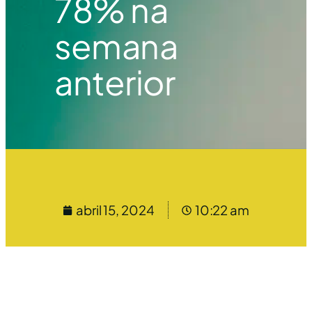
78% na
semana
anterior
abril 15, 2024
10:22 am