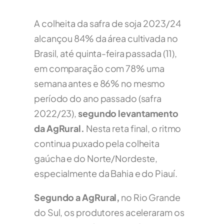
A colheita da safra de soja 2023/24
alcançou 84% da área cultivada no
Brasil, até quinta-feira passada (11),
em comparação com 78% uma
semana antes e 86% no mesmo
período do ano passado (safra
2022/23),
segundo levantamento
da AgRural.
Nesta reta final, o ritmo
continua puxado pela colheita
gaúcha e do Norte/Nordeste,
especialmente da Bahia e do Piauí.
Segundo a AgRural,
no Rio Grande
do Sul, os produtores aceleraram os