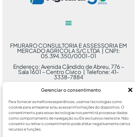
FMURARO CONSULTORIA E ASSESSORIA EM
MERCADO AGRÍCOLA S/C LTDA | CNPJ:
05.394.350/0001-01
Endereço: Avenida Cândido de Abreu, 776 –
Sala 1601 – Centro Cívico | Telefone: 41-
3338-7884
Gerenciar o consentimento
Para fornecer as melhores experiências, usamos tecnologias como
cookies para armazenar e/ou acessar informações do dispositivo. O
consentimento para essas tecnologias nos permitirá processar dados
como comportamento de navegação ou IDs exclusivos neste site. Não
consentir ou retirar o consentimento pode afetar negativamente certos
recursos e funções.