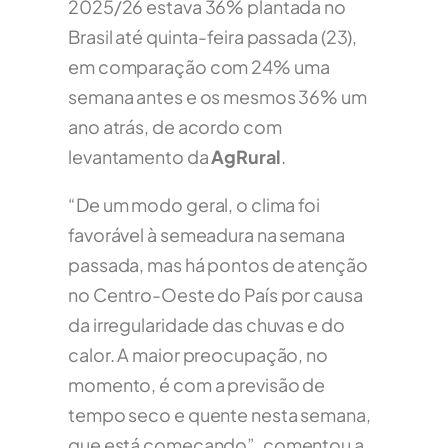
2025/26 estava 36% plantada no
Brasil até quinta-feira passada (23),
em comparação com 24% uma
semana antes e os mesmos 36% um
ano atrás, de acordo com
levantamento da
AgRural
.
“De um modo geral, o clima foi
favorável à semeadura na semana
passada, mas há pontos de atenção
no Centro-Oeste do País por causa
da irregularidade das chuvas e do
calor. A maior preocupação, no
momento, é com a previsão de
tempo seco e quente nesta semana,
que está começando”, comentou a