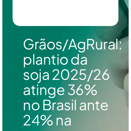
Grãos/AgRural:
plantio da
soja 2025/26
atinge 36%
no Brasil ante
24% na