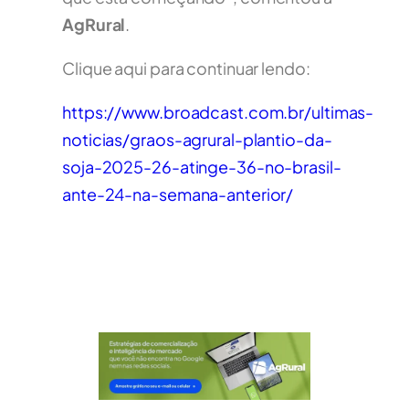
AgRural
.
Clique aqui para continuar lendo:
https://www.broadcast.com.br/ultimas-
noticias/graos-agrural-plantio-da-
soja-2025-26-atinge-36-no-brasil-
ante-24-na-semana-anterior/