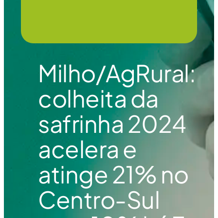
Milho/AgRural:
colheita da
safrinha 2024
acelera e
atinge 21% no
Centro-Sul