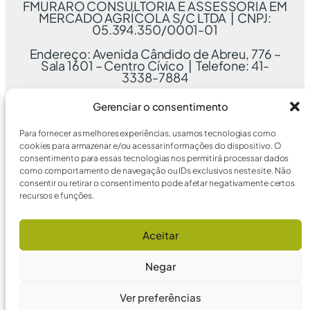
FMURARO CONSULTORIA E ASSESSORIA EM
MERCADO AGRÍCOLA S/C LTDA | CNPJ:
05.394.350/0001-01
Endereço: Avenida Cândido de Abreu, 776 –
Sala 1601 – Centro Cívico | Telefone: 41-
3338-7884
Gerenciar o consentimento
Para fornecer as melhores experiências, usamos tecnologias como
cookies para armazenar e/ou acessar informações do dispositivo. O
consentimento para essas tecnologias nos permitirá processar dados
como comportamento de navegação ou IDs exclusivos neste site. Não
consentir ou retirar o consentimento pode afetar negativamente certos
recursos e funções.
Aceitar
Negar
Ver preferências