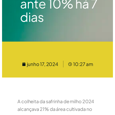
ante 10% há 7
dias
junho 17, 2024
10:27 am
A colheita da safrinha de milho 2024
alcançava 21% da área cultivada no