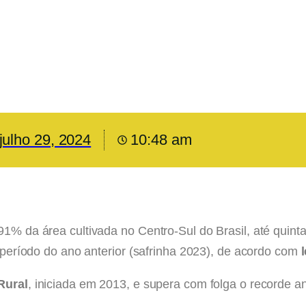
julho 29, 2024
10:48 am
91% da área cultivada no Centro-Sul do Brasil, até quint
íodo do ano anterior (safrinha 2023), de acordo com
Rural
, iniciada em 2013, e supera com folga o recorde an