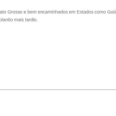
m Mato Grosso e bem encaminhados em Estados como Goi
lantio mais tardio.