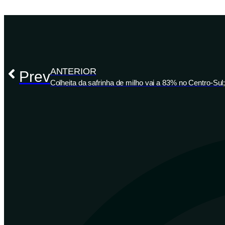
ANTERIOR
Prev