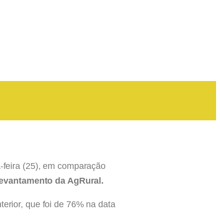
a-feira (25), em comparação
levantamento da AgRural.
terior, que foi de 76% na data