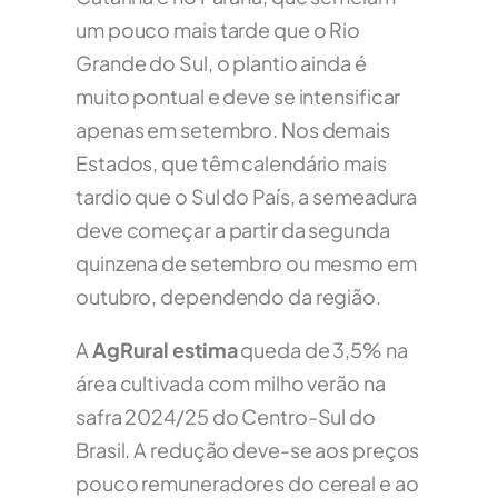
um pouco mais tarde que o Rio
Grande do Sul, o plantio ainda é
muito pontual e deve se intensificar
apenas em setembro. Nos demais
Estados, que têm calendário mais
tardio que o Sul do País, a semeadura
deve começar a partir da segunda
quinzena de setembro ou mesmo em
outubro, dependendo da região.
A
AgRural estima
queda de 3,5% na
área cultivada com milho verão na
safra 2024/25 do Centro-Sul do
Brasil. A redução deve-se aos preços
pouco remuneradores do cereal e ao