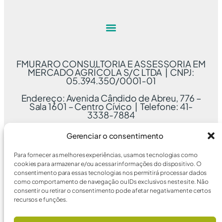
FMURARO CONSULTORIA E ASSESSORIA EM
MERCADO AGRÍCOLA S/C LTDA | CNPJ:
05.394.350/0001-01
Endereço: Avenida Cândido de Abreu, 776 –
Sala 1601 – Centro Cívico | Telefone: 41-
3338-7884
Gerenciar o consentimento
Para fornecer as melhores experiências, usamos tecnologias como
cookies para armazenar e/ou acessar informações do dispositivo. O
consentimento para essas tecnologias nos permitirá processar dados
como comportamento de navegação ou IDs exclusivos neste site. Não
consentir ou retirar o consentimento pode afetar negativamente certos
recursos e funções.