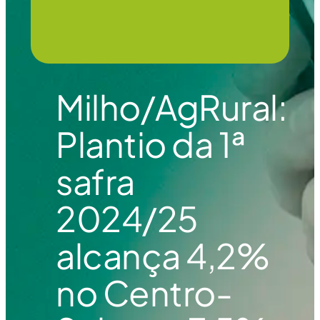
Milho/AgRural:
Plantio da 1ª
safra
2024/25
alcança 4,2%
no Centro-