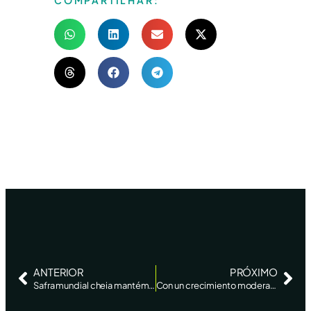
COMPARTILHAR:
ANTERIOR
PRÓXIMO
Safra mundial cheia mantém desafio para produtor na comercialização
Con un crecimiento moderado de la intención de siembra, Brasil apunta a una cosecha récord de soja