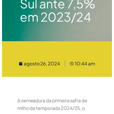
Sul ante 7,5%
em 2023/24
agosto 26, 2024
10:44 am
A semeadura da primeira safra de
milho da temporada 2024/25, o