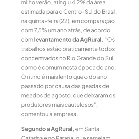
milho verão, atingiu 4,2% da área
estimada para o Centro-Sul do Brasil,
na quinta-feira (22), em comparação
com 7,5% um ano atrás, de acordo
com
levantamento da AgRural.
“Os
trabalhos estão praticamente todos
concentrados no Rio Grande do Sul,
como é comum nesta época do ano.
O ritmo é mais lento que o do ano
passado por causa das geadas de
meados de agosto, que deixaram os
produtores mais cautelosos”,
comentou a empresa.
Segundo a AgRural,
em Santa
Catarina e no Paraná, que semeiam