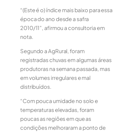
“(Este é o) índice mais baixo para essa
época do ano desde a safra
2010/11”, afirmou a consultoria em
nota.
Segundo a AgRural, foram
registradas chuvas em algumas áreas
produtoras na semana passada, mas
em volumes irregulares e mal
distribuídos.
“Com pouca umidade no solo e
temperaturas elevadas, foram
poucas as regiões em que as
condições melhoraram a ponto de