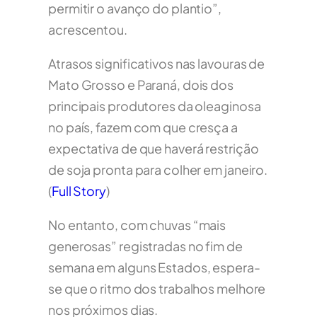
permitir o avanço do plantio”,
acrescentou.
Atrasos significativos nas lavouras de
Mato Grosso e Paraná, dois dos
principais produtores da oleaginosa
no país, fazem com que cresça a
expectativa de que haverá restrição
de soja pronta para colher em janeiro.
(
Full Story
)
No entanto, com chuvas “mais
generosas” registradas no fim de
semana em alguns Estados, espera-
se que o ritmo dos trabalhos melhore
nos próximos dias.