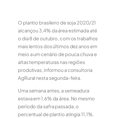
O plantio brasileiro de soja 2020/21
alcançou 3,4% da área estimada até
o dia 8 de outubro, com os trabalhos
mais lentos dos últimos dez anos em
meio a um cenário de pouca chuva e
altas temperaturas nas regiões
produtivas, informou a consultoria
AgRural nesta segunda-feira.
Uma semana antes, a semeadura
estava em 1,6% da área. No mesmo
período da safra passada, o
percentual de plantio atingia 11,1%.