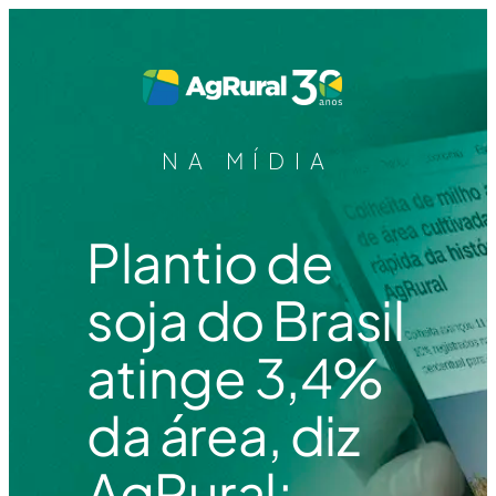
NA MÍDIA
Plantio de
soja do Brasil
atinge 3,4%
da área, diz
AgRural;