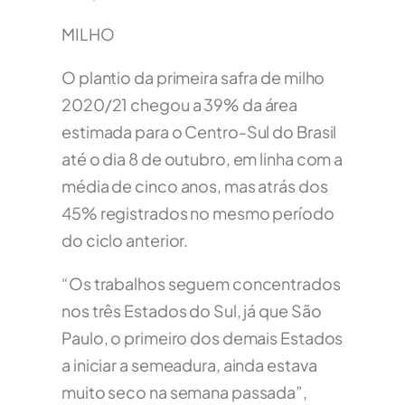
MILHO
O plantio da primeira safra de milho
2020/21 chegou a 39% da área
estimada para o Centro-Sul do Brasil
até o dia 8 de outubro, em linha com a
média de cinco anos, mas atrás dos
45% registrados no mesmo período
do ciclo anterior.
“Os trabalhos seguem concentrados
nos três Estados do Sul, já que São
Paulo, o primeiro dos demais Estados
a iniciar a semeadura, ainda estava
muito seco na semana passada”,