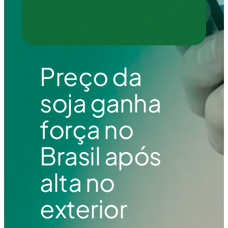
Preço da
soja ganha
força no
Brasil após
alta no
exterior