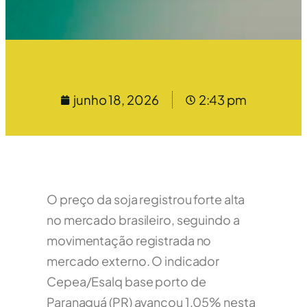
junho 18, 2026
2:43 pm
O preço da soja registrou forte alta
no mercado brasileiro, seguindo a
movimentação registrada no
mercado externo. O indicador
Cepea/Esalq base porto de
Paranaguá (PR) avançou 1,05% nesta