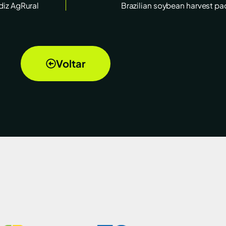
 diz AgRural
Brazilian soybean harvest pa
Voltar