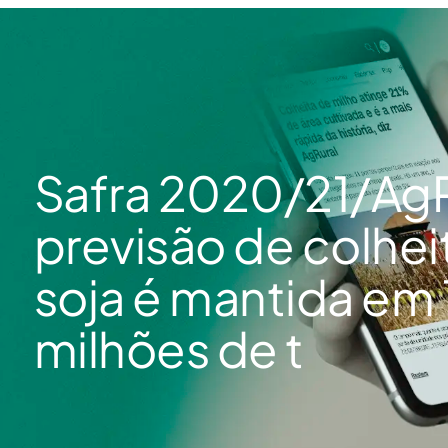
Safra 2020/21/AgR
previsão de colhei
soja é mantida em 
milhões de t