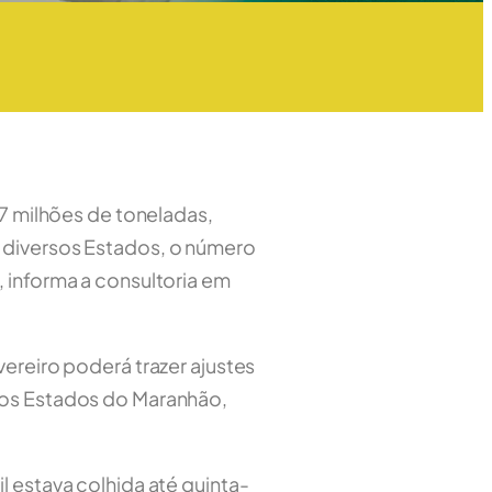
,7 milhões de toneladas,
 diversos Estados, o número
 informa a consultoria em
ereiro poderá trazer ajustes
 dos Estados do Maranhão,
l estava colhida até quinta-