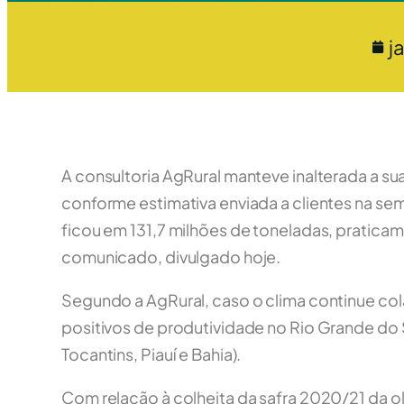
j
A consultoria AgRural manteve inalterada a su
conforme estimativa enviada a clientes na se
ficou em 131,7 milhões de toneladas, praticam
comunicado, divulgado hoje.
Segundo a AgRural, caso o clima continue cola
positivos de produtividade no Rio Grande do 
Tocantins, Piauí e Bahia).
Com relação à colheita da safra 2020/21 da ol