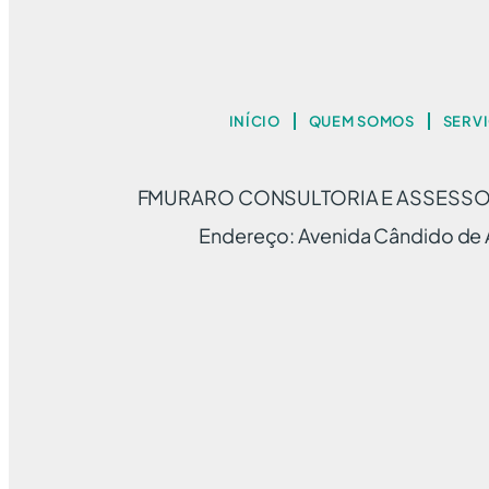
INÍCIO
QUEM SOMOS
SERV
FMURARO CONSULTORIA E ASSESSORI
Endereço: Avenida Cândido de A