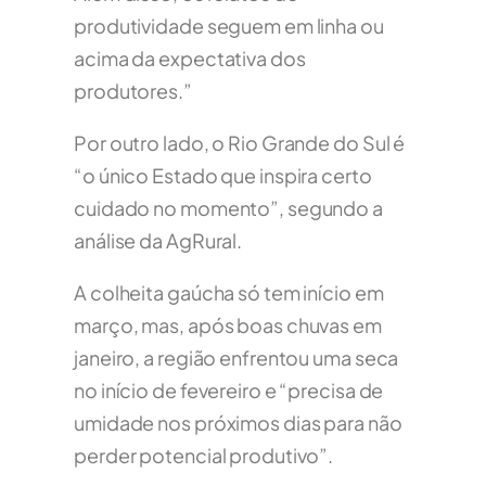
produtividade seguem em linha ou
acima da expectativa dos
produtores.”
Por outro lado, o Rio Grande do Sul é
“o único Estado que inspira certo
cuidado no momento”, segundo a
análise da AgRural.
A colheita gaúcha só tem início em
março, mas, após boas chuvas em
janeiro, a região enfrentou uma seca
no início de fevereiro e “precisa de
umidade nos próximos dias para não
perder potencial produtivo”.