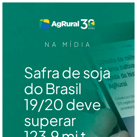
NA MÍDIA
Safra de soja
do Brasil
19/20 deve
superar
123,9 mi t