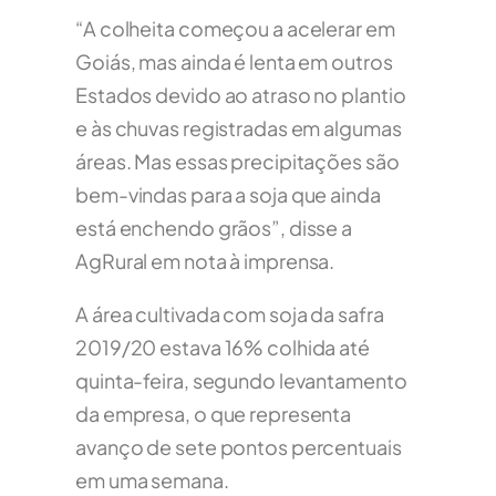
“A colheita começou a acelerar em
Goiás, mas ainda é lenta em outros
Estados devido ao atraso no plantio
e às chuvas registradas em algumas
áreas. Mas essas precipitações são
bem-vindas para a soja que ainda
está enchendo grãos”, disse a
AgRural em nota à imprensa.
A área cultivada com soja da safra
2019/20 estava 16% colhida até
quinta-feira, segundo levantamento
da empresa, o que representa
avanço de sete pontos percentuais
em uma semana.