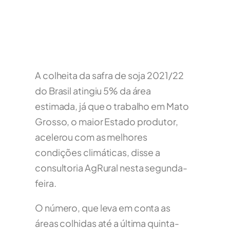
A colheita da safra de soja 2021/22
do Brasil atingiu 5% da área
estimada, já que o trabalho em Mato
Grosso, o maior Estado produtor,
acelerou com as melhores
condições climáticas, disse a
consultoria AgRural nesta segunda-
feira.
O número, que leva em conta as
áreas colhidas até a última quinta-