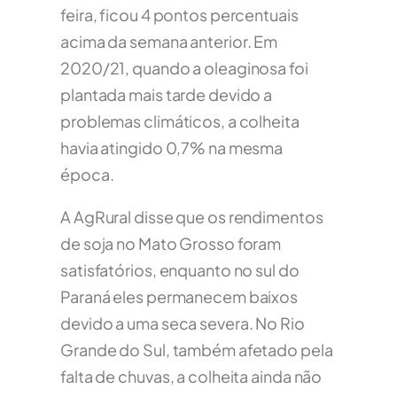
feira, ficou 4 pontos percentuais
acima da semana anterior. Em
2020/21, quando a oleaginosa foi
plantada mais tarde devido a
problemas climáticos, a colheita
havia atingido 0,7% na mesma
época.
A AgRural disse que os rendimentos
de soja no Mato Grosso foram
satisfatórios, enquanto no sul do
Paraná eles permanecem baixos
devido a uma seca severa. No Rio
Grande do Sul, também afetado pela
falta de chuvas, a colheita ainda não