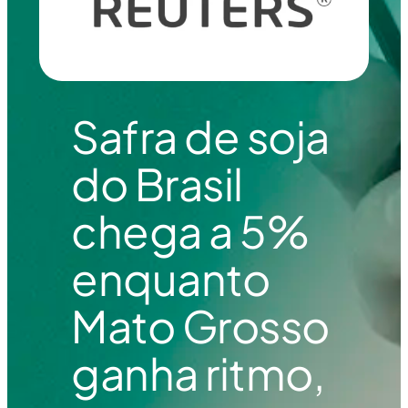
Safra de soja
do Brasil
chega a 5%
enquanto
Mato Grosso
ganha ritmo,