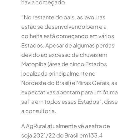
havia começado.
“No restante do país, as lavouras
estão se desenvolvendo bem e a
colheita está começando em vários
Estados. Apesar de algumas perdas
devido ao excesso de chuvas em
Matopiba (área de cinco Estados
localizada principalmente no
Nordeste do Brasil) e Minas Gerais, as
expectativas apontam para um ótima
safra em todos esses Estados”, disse
a consultoria.
A AgRural atualmente vê a safra de
soja 2021/22 do Brasil em 133,4