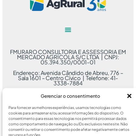
FMURARO CONSULTORIA E ASSESSORIA EM
MERCADO AGRÍCOLA S/C LTDA | CNPJ:
05.394.350/0001-01
Endereço: Avenida Cândido de Abreu, 776 –
Sala 1601 – Centro Cívico | Telefone: 41-
3338-7884
Gerenciar o consentimento
Para fornecer as melhores experiências, usamos tecnologias como
cookies para armazenar e/ou acessar informações do dispositivo. O
consentimento para essas tecnologias nos permitirá processar dados
como comportamento de navegação ou IDs exclusivos neste site. Não
consentir ou retirar o consentimento pode afetar negativamente certos
recursos e funções.