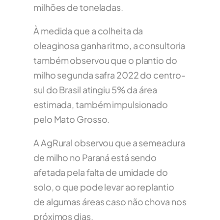
milhões de toneladas.
À medida que a colheita da
oleaginosa ganha ritmo, a consultoria
também observou que o plantio do
milho segunda safra 2022 do centro-
sul do Brasil atingiu 5% da área
estimada, também impulsionado
pelo Mato Grosso.
A AgRural observou que a semeadura
de milho no Paraná está sendo
afetada pela falta de umidade do
solo, o que pode levar ao replantio
de algumas áreas caso não chova nos
próximos dias.