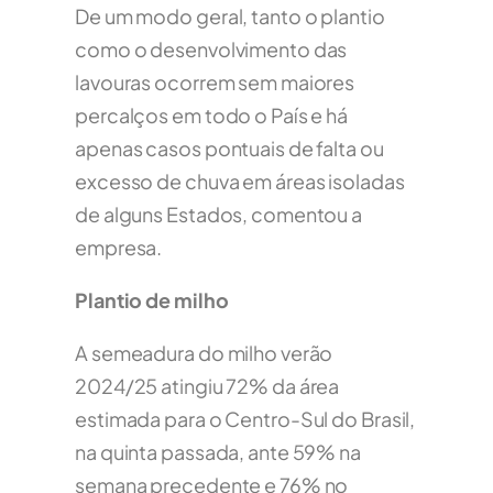
De um modo geral, tanto o plantio
como o desenvolvimento das
lavouras ocorrem sem maiores
percalços em todo o País e há
apenas casos pontuais de falta ou
excesso de chuva em áreas isoladas
de alguns Estados, comentou a
empresa.
Plantio de milho
A semeadura do milho verão
2024/25 atingiu 72% da área
estimada para o Centro-Sul do Brasil,
na quinta passada, ante 59% na
semana precedente e 76% no