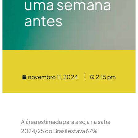
uma semana
antes
novembro 11, 2024
2:15 pm
A área estimada para a soja na safra
2024/25 do Brasil estava 67%