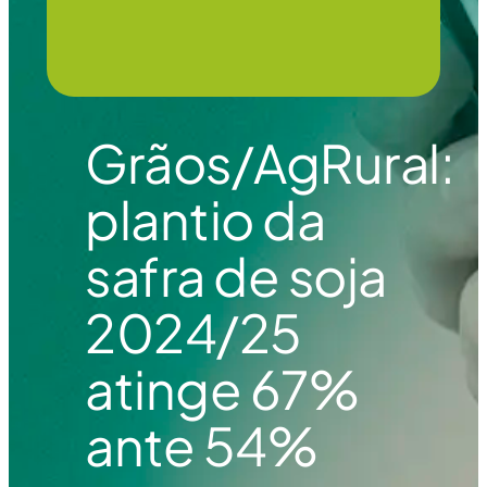
Grãos/AgRural:
plantio da
safra de soja
2024/25
atinge 67%
ante 54%