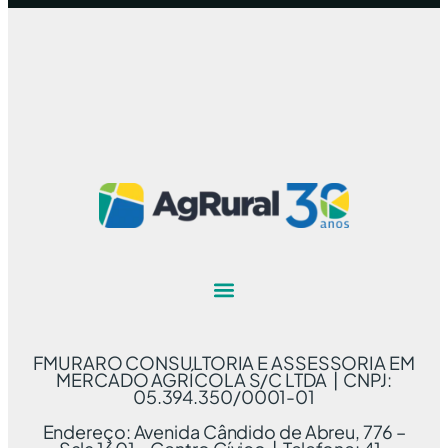
FMURARO CONSULTORIA E ASSESSORIA EM
MERCADO AGRÍCOLA S/C LTDA | CNPJ:
05.394.350/0001-01
Endereço: Avenida Cândido de Abreu, 776 –