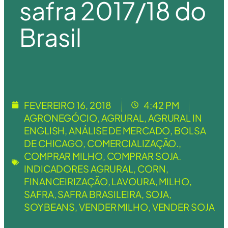
safra 2017/18 do
Brasil
FEVEREIRO 16, 2018
4:42 PM
AGRONEGÓCIO
,
AGRURAL
,
AGRURAL IN
ENGLISH
,
ANÁLISE DE MERCADO
,
BOLSA
DE CHICAGO
,
COMERCIALIZAÇÃO.
,
COMPRAR MILHO
,
COMPRAR SOJA.
INDICADORES AGRURAL
,
CORN
,
FINANCEIRIZAÇÃO
,
LAVOURA
,
MILHO
,
SAFRA
,
SAFRA BRASILEIRA
,
SOJA
,
SOYBEANS
,
VENDER MILHO
,
VENDER SOJA