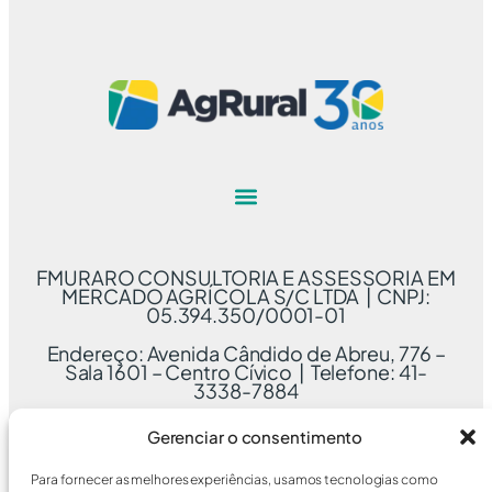
FMURARO CONSULTORIA E ASSESSORIA EM
MERCADO AGRÍCOLA S/C LTDA | CNPJ:
05.394.350/0001-01
Endereço: Avenida Cândido de Abreu, 776 –
Sala 1601 – Centro Cívico | Telefone: 41-
3338-7884
Gerenciar o consentimento
Para fornecer as melhores experiências, usamos tecnologias como