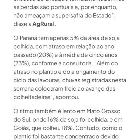
as perdas são pontuais e, por enquanto,
não ameaçam a supersafra do Estado”,
disse a
AgRural.
O Paraná tem apenas 5% da área de soja
colhida, com atraso em relação ao ano
passado (20%) e à média de cinco anos
(23%), conforme a consultoria. “Além do
atraso no plantio e do alongamento do
ciclo das lavouras, chuvas registradas nesta
semana colocaram freio ao avanço das
colheitadeiras”, apontou.
O ritmo também é lento em Mato Grosso
do Sul, onde 16% da soja foi colhida, e em
Goiás, que colheu 18%. Contudo, como o
plantio foi bastante concentrado devido