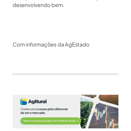
desenvolvendo bem.
Com informações da AgEstado