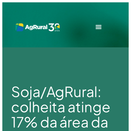
Soja/AgRural:
colheita atinge
17% da área da