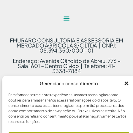
FMURARO CONSULTORIA E ASSESSORIA EM
MERCADO AGRÍCOLA S/C LTDA | CNPJ:
05.394.350/0001-01
Endereço: Avenida Cândido de Abreu, 776 –
Sala 1601 – Centro Cívico | Telefone: 41-
3338-7884
Gerenciar o consentimento
Para fornecer as melhores experiências, usamos tecnologias como
cookies para armazenar e/ou acessar informações do dispositivo. O
consentimento para essas tecnologias nos permitirá processar dados
como comportamento de navegação ou IDs exclusivos neste site. Não
consentir ou retirar o consentimento pode afetar negativamente certos
recursos e funções.