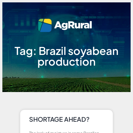
Tag: Brazil soyabean
production
SHORTAGE AHEAD?