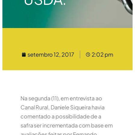
setembro 12, 2017
2:02 pm
Na segunda (11), em entrevista ao
Canal Rural, Daniele Siqueira havia
comentado a possibilidade de a
safra ser incrementada com base em
avaliações feitas por Fernando