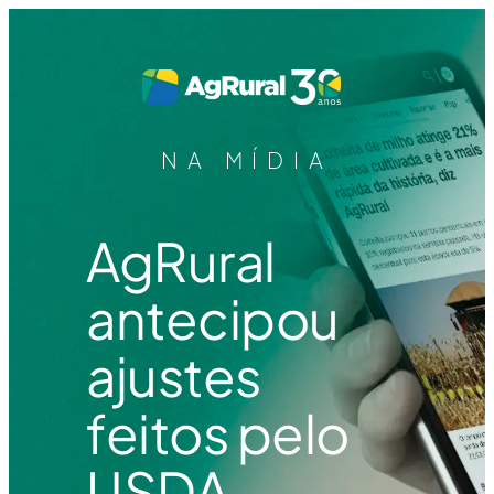
NA MÍDIA
AgRural
antecipou
ajustes
feitos pelo
USDA.