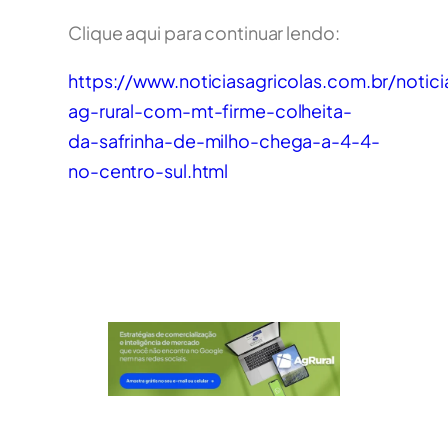
Clique aqui para continuar lendo:
https://www.noticiasagricolas.com.br/notic
ag-rural-com-mt-firme-colheita-
da-safrinha-de-milho-chega-a-4-4-
no-centro-sul.html