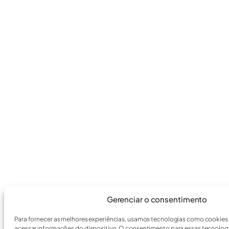
Gerenciar o consentimento
Para fornecer as melhores experiências, usamos tecnologias como cookies
acessar informações do dispositivo. O consentimento para essas tecnologi