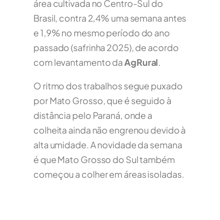
área cultivada no Centro-Sul do
Brasil, contra 2,4% uma semana antes
e 1,9% no mesmo período do ano
passado (safrinha 2025), de acordo
com levantamento da
AgRural
.
O ritmo dos trabalhos segue puxado
por Mato Grosso, que é seguido à
distância pelo Paraná, onde a
colheita ainda não engrenou devido à
alta umidade. A novidade da semana
é que Mato Grosso do Sul também
começou a colher em áreas isoladas.