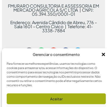
FMURARO CONSULTORIA E ASSESSORIA EM
MERCADO AGRÍCOLA S/C LTDA | CNPJ:
05.394.350/0001-01
Endereço: Avenida Cândido de Abreu, 776 –
Sala 1601 – Centro Cívico | Telefone: 41-
3338-7884
Gerenciar o consentimento
Para fornecer as melhores experiências, usamos tecnologias como
cookies para armazenar e/ou acessar informações do dispositivo. O
consentimento para essas tecnologias nos permitirá processar dados
como comportamento de navegação ou IDs exclusivos neste site. Não
consentir ou retirar o consentimento pode afetar negativamente certos
recursos e funções.
Aceitar