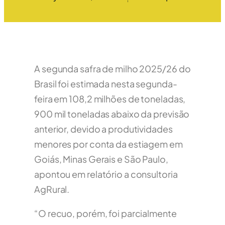
A segunda safra de milho 2025/26 do
Brasil foi estimada nesta segunda-
feira em 108,2 milhões de toneladas,
900 mil toneladas abaixo da previsão
anterior, devido a produtividades
menores por conta da estiagem em
Goiás, Minas Gerais e São Paulo,
apontou em relatório a consultoria
AgRural.
“O recuo, porém, foi parcialmente