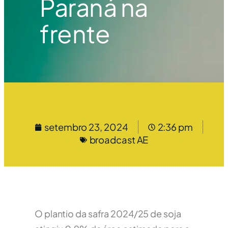
Paraná na
frente
setembro 23, 2024
2:36 pm
broadcast AE
O plantio da safra 2024/25 de soja