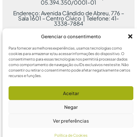
05.394.350/0001-01
Endereço: Avenida Cândido de Abreu, 776 –
Sala 1601 – Centro Cívico | Telefone: 41-
3338-7884
Gerenciar o consentimento
Para fornecer as melhores experiências, usamos tecnologias como
cookies para armazenar e/ou acessar informações do dispositivo. O
consentimento para essas tecnologias nos permitirá processar dados
como comportamento de navegação ou IDs exclusivos neste site. Não
consentir ou retirar o consentimento pode afetar negativamente certos
recursos e funções.
Aceitar
Negar
Ver preferências
Política de Cookies