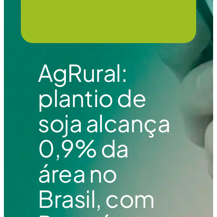
AgRural:
plantio de
soja alcança
0,9% da
área no
Brasil, com