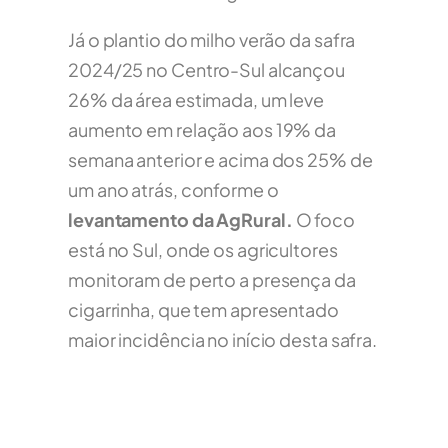
Já o plantio do milho verão da safra
2024/25 no Centro-Sul alcançou
26% da área estimada, um leve
aumento em relação aos 19% da
semana anterior e acima dos 25% de
um ano atrás, conforme o
levantamento da AgRural.
O foco
está no Sul, onde os agricultores
monitoram de perto a presença da
cigarrinha, que tem apresentado
maior incidência no início desta safra.