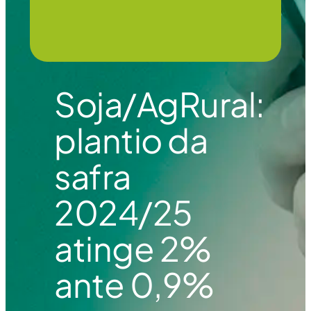
Soja/AgRural:
plantio da
safra
2024/25
atinge 2%
ante 0,9%