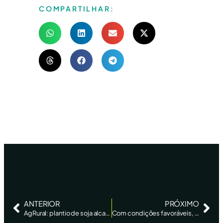
COMPARTILHAR:
ANTERIOR
PRÓXIMO
AgRural: plantio de soja alcança 0,9% da área no Brasil, com Paraná na frente
Com condições favoráveis, china acelera compras de soja nos EUA