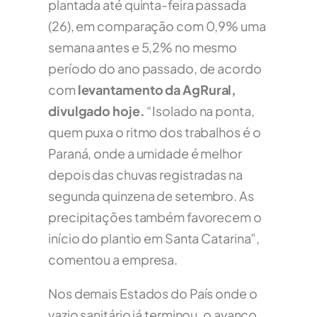
plantada até quinta-feira passada
(26), em comparação com 0,9% uma
semana antes e 5,2% no mesmo
período do ano passado, de acordo
com
levantamento da AgRural,
divulgado hoje.
“Isolado na ponta,
quem puxa o ritmo dos trabalhos é o
Paraná, onde a umidade é melhor
depois das chuvas registradas na
segunda quinzena de setembro. As
precipitações também favorecem o
início do plantio em Santa Catarina”,
comentou a empresa.
Nos demais Estados do País onde o
vazio sanitário já terminou, o avanço