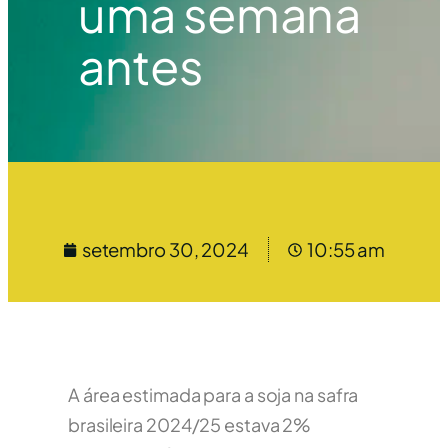
uma semana
antes
setembro 30, 2024
10:55 am
A área estimada para a soja na safra
brasileira 2024/25 estava 2%