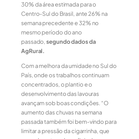
30% da área estimada para o
Centro-Sul do Brasil, ante 26% na
semana precedente e 32% no
mesmo período do ano
passado,
segundo dados da
AgRural.
Com a melhora da umidade no Sul do
País, onde os trabalhos continuam
concentrados, o plantio e o
desenvolvimento das lavouras
avançam sob boas condições. “O
aumento das chuvas na semana
passada também foi bem-vindo para
limitar a pressão da cigarrinha, que