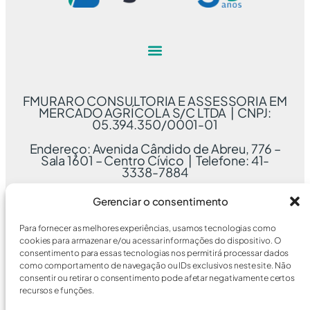
FMURARO CONSULTORIA E ASSESSORIA EM
MERCADO AGRÍCOLA S/C LTDA | CNPJ:
05.394.350/0001-01
Endereço: Avenida Cândido de Abreu, 776 –
Sala 1601 – Centro Cívico | Telefone: 41-
3338-7884
Gerenciar o consentimento
Para fornecer as melhores experiências, usamos tecnologias como
cookies para armazenar e/ou acessar informações do dispositivo. O
consentimento para essas tecnologias nos permitirá processar dados
como comportamento de navegação ou IDs exclusivos neste site. Não
consentir ou retirar o consentimento pode afetar negativamente certos
recursos e funções.