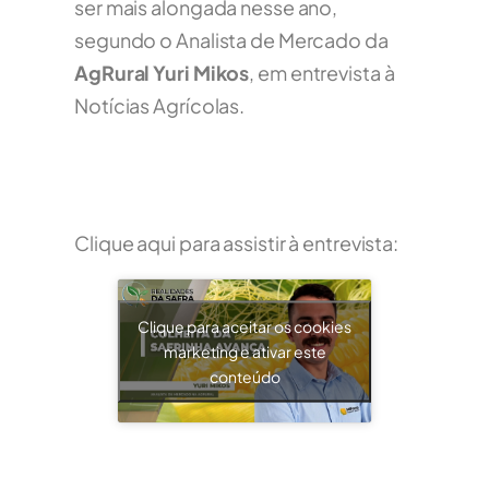
ser mais alongada nesse ano,
segundo o Analista de Mercado da
AgRural Yuri Mikos
, em entrevista à
Notícias Agrícolas.
Clique aqui para assistir à entrevista:
Clique para aceitar os cookies
marketing e ativar este
conteúdo