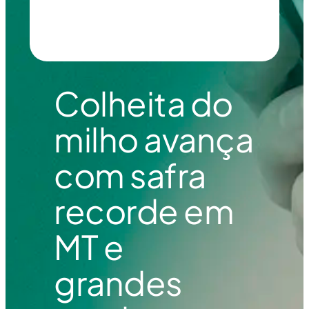
Colheita do
milho avança
com safra
recorde em
MT e
grandes