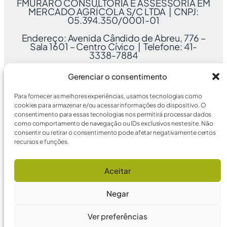
FMURARO CONSULTORIA E ASSESSORIA EM
MERCADO AGRÍCOLA S/C LTDA | CNPJ:
05.394.350/0001-01
Endereço: Avenida Cândido de Abreu, 776 –
Sala 1601 – Centro Cívico | Telefone: 41-
3338-7884
Gerenciar o consentimento
Para fornecer as melhores experiências, usamos tecnologias como
cookies para armazenar e/ou acessar informações do dispositivo. O
consentimento para essas tecnologias nos permitirá processar dados
como comportamento de navegação ou IDs exclusivos neste site. Não
consentir ou retirar o consentimento pode afetar negativamente certos
recursos e funções.
Aceitar
Negar
Ver preferências