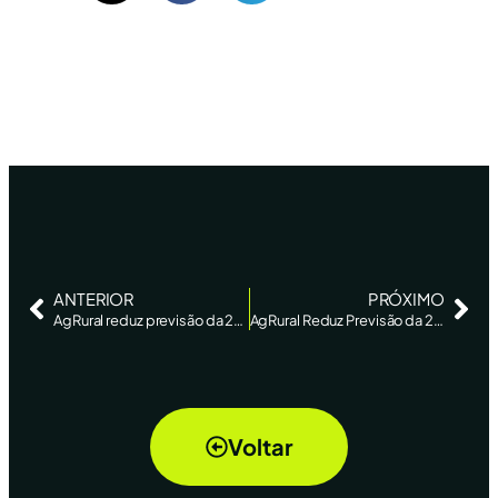
ANTERIOR
PRÓXIMO
AgRural reduz previsão da 2ª safra de milho do Brasil
AgRural Reduz Previsão da 2ª Safra de Milho do Brasil
Voltar