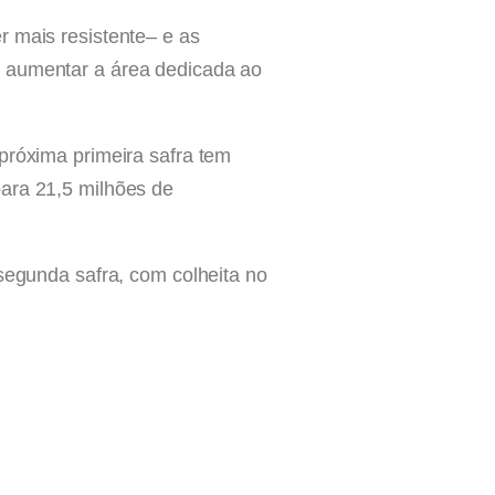
r mais resistente– e as
e aumentar a área dedicada ao
próxima primeira safra tem
para 21,5 milhões de
 segunda safra, com colheita no