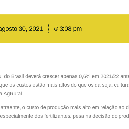
agosto 30, 2021
3:08 pm
sul do Brasil deverá crescer apenas 0,6% em 2021/22 ante 
que os custos estão mais altos do que os da soja, cultu
ia AgRural.
atraente, o custo de produção mais alto em relação ao 
specialmente dos fertilizantes, pesa na decisão do produ