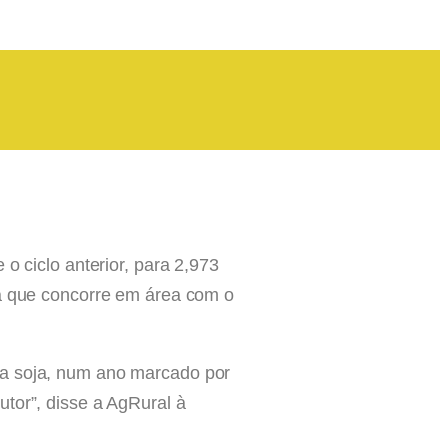
o ciclo anterior, para 2,973
ra que concorre em área com o
da soja, num ano marcado por
tor”, disse a AgRural à