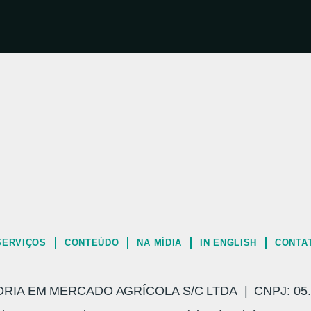
SERVIÇOS
CONTEÚDO
NA MÍDIA
IN ENGLISH
CONTA
A EM MERCADO AGRÍCOLA S/C LTDA | CNPJ: 05.3