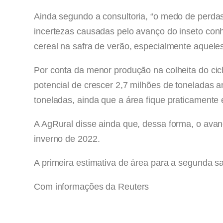
Ainda segundo a consultoria, “o medo de perdas
incertezas causadas pelo avanço do inseto con
cereal na safra de verão, especialmente aquele
Por conta da menor produção na colheita do cic
potencial de crescer 2,7 milhões de toneladas 
toneladas, ainda que a área fique praticamente 
A AgRural disse ainda que, dessa forma, o avanç
inverno de 2022.
A primeira estimativa de área para a segunda s
Com informações da Reuters