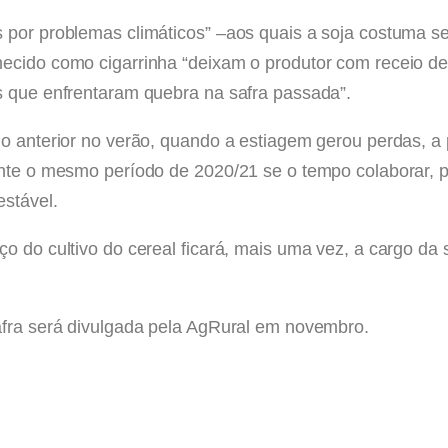
 por problemas climáticos” –aos quais a soja costuma se
hecido como cigarrinha “deixam o produtor com receio d
s que enfrentaram quebra na safra passada”.
lo anterior no verão, quando a estiagem gerou perdas, a 
ante o mesmo período de 2020/21 se o tempo colaborar, 
estável.
o do cultivo do cereal ficará, mais uma vez, a cargo da
afra será divulgada pela AgRural em novembro.