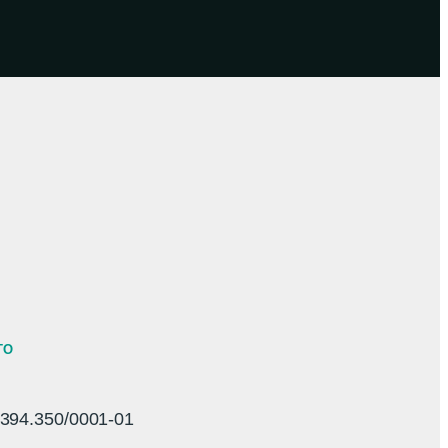
TO
94.350/0001-01