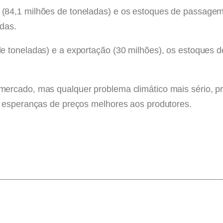
(84,1 milhões de toneladas) e os estoques de passagem
adas.
 toneladas) e a exportação (30 milhões), os estoques d
ercado, mas qualquer problema climático mais sério, pr
e esperanças de preços melhores aos produtores.