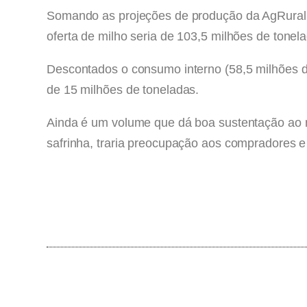
Somando as projeções de produção da AgRural 
oferta de milho seria de 103,5 milhões de tonel
Descontados o consumo interno (58,5 milhões de
de 15 milhões de toneladas.
Ainda é um volume que dá boa sustentação ao m
safrinha, traria preocupação aos compradores 