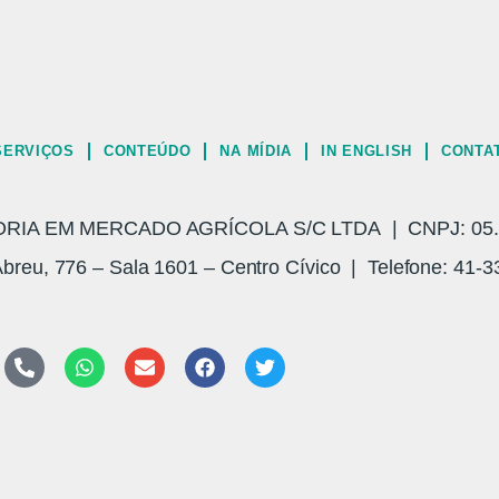
SERVIÇOS
CONTEÚDO
NA MÍDIA
IN ENGLISH
CONTA
A EM MERCADO AGRÍCOLA S/C LTDA | CNPJ: 05.3
breu, 776 – Sala 1601 – Centro Cívico | Telefone: 41-