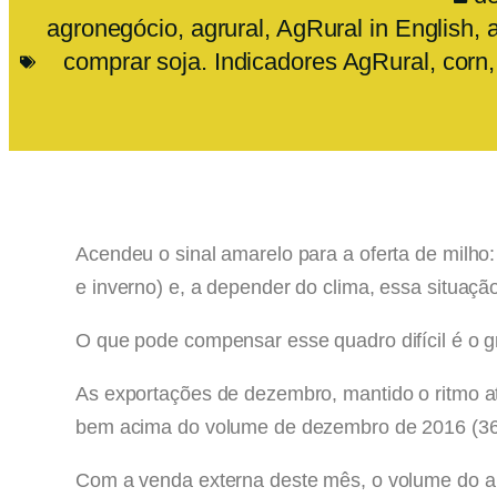
agronegócio
,
agrural
,
AgRural in English
,
comprar soja. Indicadores AgRural
,
corn
Acendeu o sinal amarelo para a oferta de milho:
e inverno) e, a depender do clima, essa situaç
O que pode compensar esse quadro difícil é o 
As exportações de dezembro, mantido o ritmo at
bem acima do volume de dezembro de 2016 (368
Com a venda externa deste mês, o volume do an