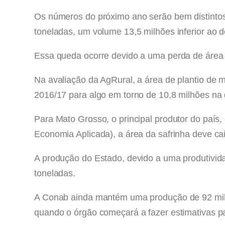
Os números do próximo ano serão bem distintos
toneladas, um volume 13,5 milhões inferior ao 
Essa queda ocorre devido a uma perda de área 
Na avaliação da AgRural, a área de plantio de m
2016/17 para algo em torno de 10,8 milhões na
Para Mato Grosso, o principal produtor do país
Economia Aplicada), a área da safrinha deve c
A produção do Estado, devido a uma produtivid
toneladas.
A Conab ainda mantém uma produção de 92 milh
quando o órgão começará a fazer estimativas pa