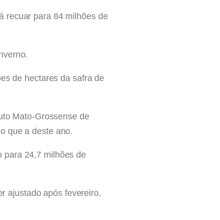
á recuar para 84 milhões de
nverno.
ões de hectares da safra de
ituto Mato-Grossense de
o que a deste ano.
 para 24,7 milhões de
 ajustado após fevereiro,