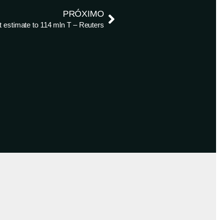
PRÓXIMO
t estimate to 114 mln T – Reuters