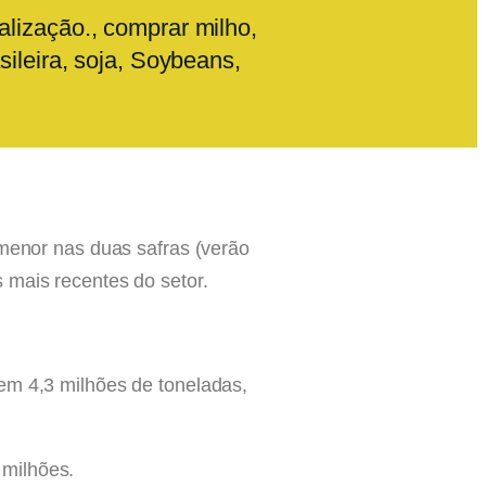
alização.
,
comprar milho
,
sileira
,
soja
,
Soybeans
,
 menor nas duas safras (verão
 mais recentes do setor.
em 4,3 milhões de toneladas,
 milhões.