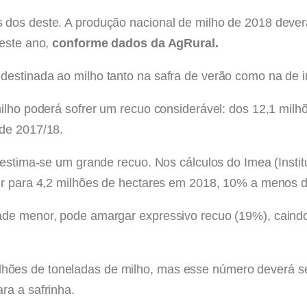
 dos deste. A produção nacional de milho de 2018 dever
deste ano,
conforme dados da AgRural.
destinada ao milho tanto na safra de verão como na de i
ilho poderá sofrer um recuo considerável: dos 12,1 milh
 de 2017/18.
, estima-se um grande recuo. Nos cálculos do Imea (Inst
air para 4,2 milhões de hectares em 2018, 10% a menos d
ade menor, pode amargar expressivo recuo (19%), caindo
ões de toneladas de milho, mas esse número deverá ser
ra a safrinha.