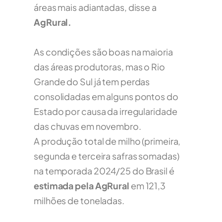
áreas mais adiantadas, disse a
AgRural.
As condições são boas na maioria
das áreas produtoras, mas o Rio
Grande do Sul já tem perdas
consolidadas em alguns pontos do
Estado por causa da irregularidade
das chuvas em novembro.
A produção total de milho (primeira,
segunda e terceira safras somadas)
na temporada 2024/25 do Brasil é
estimada pela AgRural
em 121,3
milhões de toneladas.