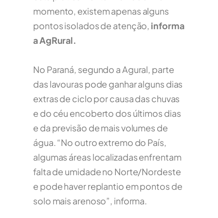
momento, existem apenas alguns
pontos isolados de atenção,
informa
a AgRural.
No Paraná, segundo a Agural, parte
das lavouras pode ganhar alguns dias
extras de ciclo por causa das chuvas
e do céu encoberto dos últimos dias
e da previsão de mais volumes de
água. “No outro extremo do País,
algumas áreas localizadas enfrentam
falta de umidade no Norte/Nordeste
e pode haver replantio em pontos de
solo mais arenoso”, informa.