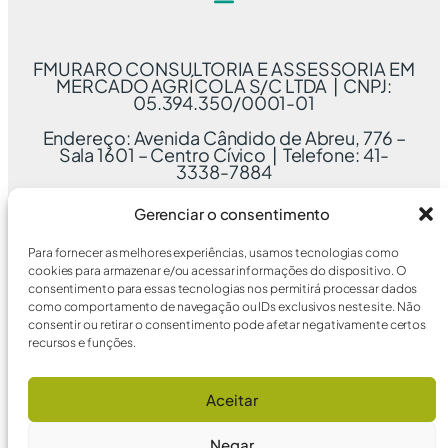
FMURARO CONSULTORIA E ASSESSORIA EM
MERCADO AGRÍCOLA S/C LTDA | CNPJ:
05.394.350/0001-01
Endereço: Avenida Cândido de Abreu, 776 –
Sala 1601 – Centro Cívico | Telefone: 41-
3338-7884
Gerenciar o consentimento
Para fornecer as melhores experiências, usamos tecnologias como
cookies para armazenar e/ou acessar informações do dispositivo. O
consentimento para essas tecnologias nos permitirá processar dados
como comportamento de navegação ou IDs exclusivos neste site. Não
consentir ou retirar o consentimento pode afetar negativamente certos
recursos e funções.
Aceitar
Negar