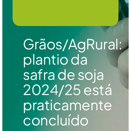
Grãos/AgRural:
plantio da
safra de soja
2024/25 está
praticamente
concluído