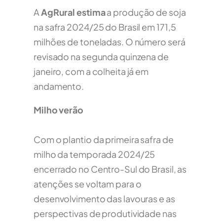
A
AgRural estima
a produção de soja
na safra 2024/25 do Brasil em 171,5
milhões de toneladas. O número será
revisado na segunda quinzena de
janeiro, com a colheita já em
andamento.
Milho verão
Com o plantio da primeira safra de
milho da temporada 2024/25
encerrado no Centro-Sul do Brasil, as
atenções se voltam para o
desenvolvimento das lavouras e as
perspectivas de produtividade nas