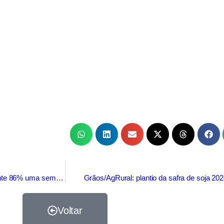
Grãos/AgRural: plantio da safra de soja 2024/25 atinge 91% ante 86% uma semana antes
Grãos/AgRural: plantio da safra de soja 20
Voltar