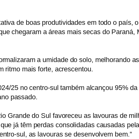
ativa de boas produtividades em todo o país,
que chegaram a áreas mais secas do Paraná, 
normalizaram a umidade do solo, melhorando as
m ritmo mais forte, acrescentou.
a 2024/25 no centro-sul também alcançou 95% d
ano passado.
 Rio Grande do Sul favoreceu as lavouras de mi
 que já têm perdas consolidadas causadas pel
entro-sul, as lavouras se desenvolvem bem.”