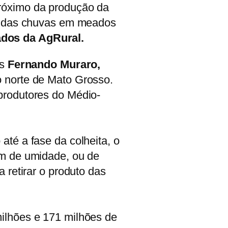
próximo da produção da
ta das chuvas em meados
dos da AgRural.
rs
Fernando Muraro,
o norte de Mato Grosso.
produtores do Médio-
até a fase da colheita, o
am de umidade, ou de
 retirar o produto das
milhões e 171 milhões de