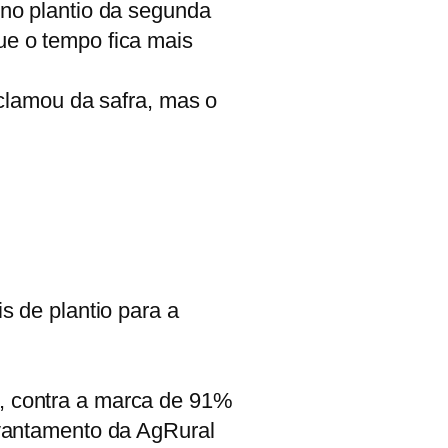
r no plantio da segunda
que o tempo fica mais
clamou da safra, mas o
 de plantio para a
a, contra a marca de 91%
vantamento da AgRural