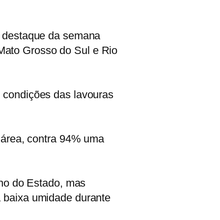
 o destaque da semana
Mato Grosso do Sul e Rio
 condições das lavouras
a área, contra 94% uma
lho do Estado, mas
a baixa umidade durante