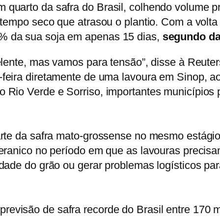
 quarto da safra do Brasil, colhendo volume 
m tempo seco que atrasou o plantio. Com a vol
% da sua soja em apenas 15 dias,
segundo da
celente, mas vamos para tensão”, disse à Reute
feira diretamente de uma lavoura em Sinop, a
 Rio Verde e Sorriso, importantes municípios 
rte da safra mato-grossense no mesmo estágio 
veranico no período em que as lavouras precis
dade do grão ou gerar problemas logísticos para
revisão de safra recorde do Brasil entre 170 