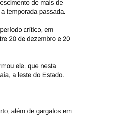
crescimento de mais de
a a temporada passada.
período crítico, em
tre 20 de dezembro e 20
rmou ele, que nesta
ia, a leste do Estado.
erto, além de gargalos em