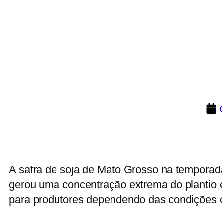
A safra de soja de Mato Grosso na temporada
gerou uma concentração extrema do plantio e
para produtores dependendo das condições 