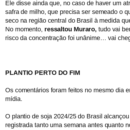
Ele disse ainda que, no caso de haver um atra
safra de milho, que precisa ser semeado o qu
seco na região central do Brasil à medida qu
No momento,
ressaltou Muraro,
tudo vai be
risco da concentração foi unânime… vai chega
PLANTIO PERTO DO FIM
Os comentários foram feitos no mesmo dia 
mídia.
O plantio de soja 2024/25 do Brasil alcançou
registrada tanto uma semana antes quanto 