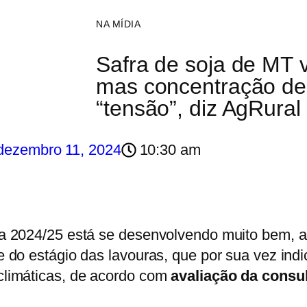
NA MÍDIA
Safra de soja de MT 
mas concentração de 
“tensão”, diz AgRural
dezembro 11, 2024
10:30 am
 2024/25 está se desenvolvendo muito bem, ap
 do estágio das lavouras, que por sua vez indi
climáticas, de acordo com
avaliação da consul