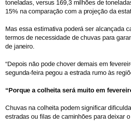
toneladas, versus 169,3 milhões de toneladas
15% na comparação com a projeção da estata
Mas essa estimativa poderá ser alcançada ca
termos de necessidade de chuvas para garan
de janeiro.
“Depois não pode chover demais em fevereiro
segunda-feira pegou a estrada rumo às regiõ
“Porque a colheita será muito em fevereir
Chuvas na colheita podem significar dificuld
estradas ou filas de caminhões para deixar 