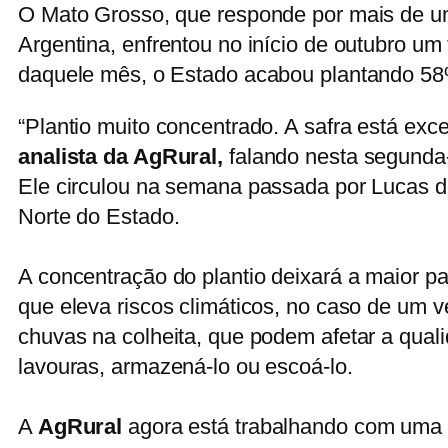
O Mato Grosso, que responde por mais de um
Argentina, enfrentou no início de outubro u
daquele mês, o Estado acabou plantando 58
“Plantio muito concentrado. A safra está ex
analista da AgRural,
falando nesta segunda-
Ele circulou na semana passada por Lucas do
Norte do Estado.
A concentração do plantio deixará a maior pa
que eleva riscos climáticos, no caso de um 
chuvas na colheita, que podem afetar a quali
lavouras, armazená-lo ou escoá-lo.
A
AgRural
agora está trabalhando com uma p