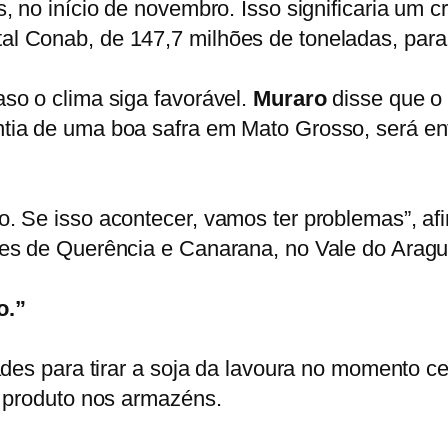
, no início de novembro. Isso significaria um 
l Conab, de 147,7 milhões de toneladas, par
so o clima siga favorável.
Muraro
disse que o 
tia de uma boa safra em Mato Grosso, será en
. Se isso acontecer, vamos ter problemas”, afi
es de Querência e Canarana, no Vale do Aragua
o.”
ades para tirar a soja da lavoura no momento c
o produto nos armazéns.