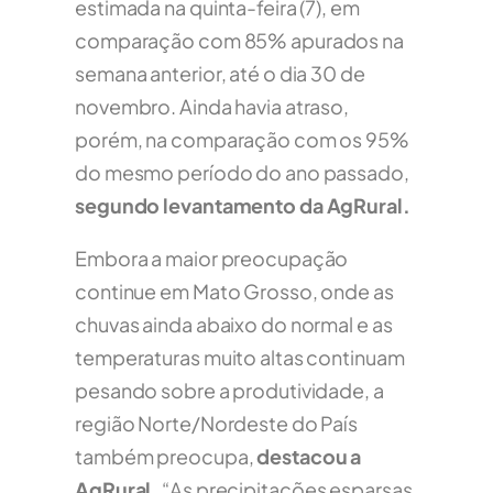
estimada na quinta-feira (7), em
comparação com 85% apurados na
semana anterior, até o dia 30 de
novembro. Ainda havia atraso,
porém, na comparação com os 95%
do mesmo período do ano passado,
segundo levantamento da AgRural.
Embora a maior preocupação
continue em Mato Grosso, onde as
chuvas ainda abaixo do normal e as
temperaturas muito altas continuam
pesando sobre a produtividade, a
região Norte/Nordeste do País
também preocupa,
destacou a
AgRural.
“As precipitações esparsas