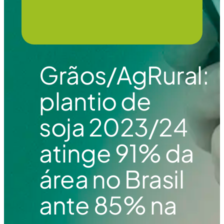
Grãos/AgRural:
plantio de
soja 2023/24
atinge 91% da
área no Brasil
ante 85% na