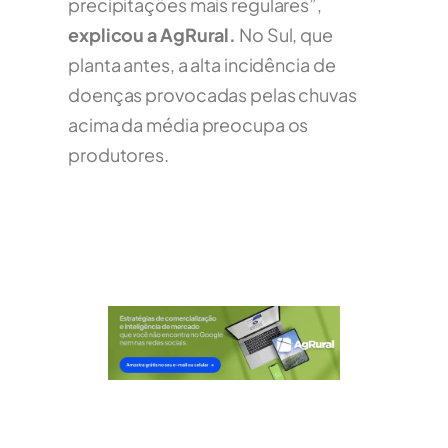
precipitações mais regulares”,
explicou a AgRural.
No Sul, que
planta antes, a alta incidência de
doenças provocadas pelas chuvas
acima da média preocupa os
produtores.