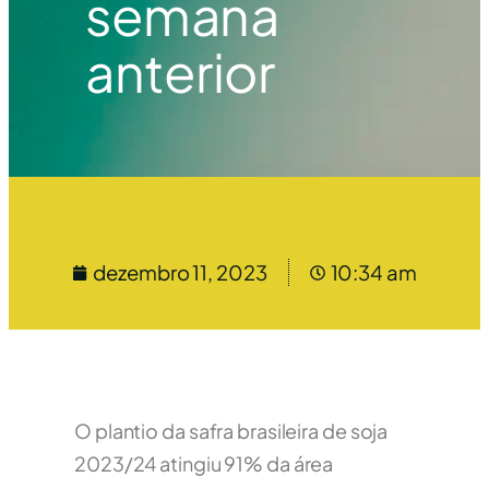
semana
anterior
dezembro 11, 2023
10:34 am
O plantio da safra brasileira de soja
2023/24 atingiu 91% da área