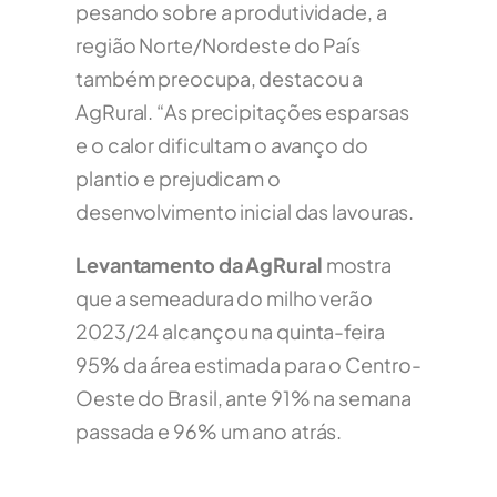
pesando sobre a produtividade, a
região Norte/Nordeste do País
também preocupa, destacou a
AgRural. “As precipitações esparsas
e o calor dificultam o avanço do
plantio e prejudicam o
desenvolvimento inicial das lavouras.
Levantamento da AgRural
mostra
que a semeadura do milho verão
2023/24 alcançou na quinta-feira
95% da área estimada para o Centro-
Oeste do Brasil, ante 91% na semana
passada e 96% um ano atrás.