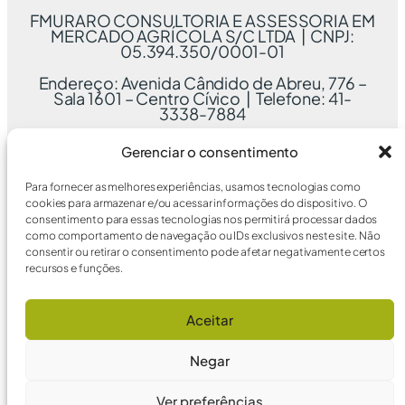
FMURARO CONSULTORIA E ASSESSORIA EM
MERCADO AGRÍCOLA S/C LTDA | CNPJ:
05.394.350/0001-01
Endereço: Avenida Cândido de Abreu, 776 –
Sala 1601 – Centro Cívico | Telefone: 41-
3338-7884
Gerenciar o consentimento
Para fornecer as melhores experiências, usamos tecnologias como
cookies para armazenar e/ou acessar informações do dispositivo. O
consentimento para essas tecnologias nos permitirá processar dados
como comportamento de navegação ou IDs exclusivos neste site. Não
consentir ou retirar o consentimento pode afetar negativamente certos
recursos e funções.
Aceitar
Negar
Ver preferências