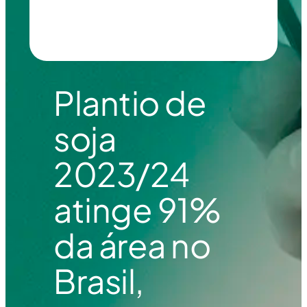
Plantio de
soja
2023/24
atinge 91%
da área no
Brasil,