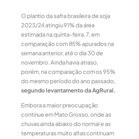
O plantio da safra brasileira de soja
2023/24 atingiu 91% da área
estimada na quinta-feira, 7, em
comparação com 85% apurados na
semana anterior, até o dia 30 de
novembro. Ainda havia atraso,
porém, na comparação com os 95%
do mesmo período do ano passado,
segundo levantamento da AgRural.
Embora a maior preocupação
continue em Mato Grosso, onde as
chuvas ainda abaixo do normal e as
temperaturas muito altas continuam